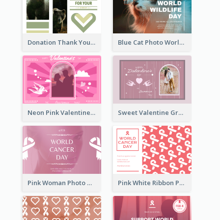
Donation Thank You Card
Blue Cat Photo World Wildlife Day Greeting Card
Neon Pink Valentine Greeting Card Design Ideas
Sweet Valentine Greeting Card Design Ideas
Pink Woman Photo World Cancer Day Greeting Card
Pink White Ribbon Patterns World Cancer Day Greeting Card