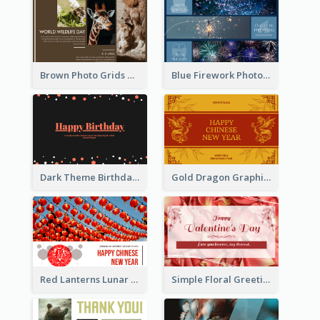
Brown Photo Grids World Wildlife Day Greeting Card
Blue Firework Photo Grid New Year Greeting Card
Dark Theme Birthday Greeting Card
Gold Dragon Graphic Lunar New Year Greeting Card
Red Lanterns Lunar New Year Greeting Card
Simple Floral Greeting Card Of Valentine's Day