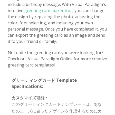
include a birthday message. With Visual Paradigm's
intuitive
greeting card maker tool
, you can change
the design by replacing the photo, adjusting the
color, font selecting, and including your own
personal message. Once you have completed it, you
can export the greeting card as an image and send
it to your friend or family.
Not quite the greeting card you were looking for?
Check out Visual Paradigm Online for more creative
greeting card templates!
グリーティングカード Template
Specifications:
カスタマイズ可能：
このグリーティングカードテンプレートは、あな
たのニーズに合ったデザインを作成するためにカ