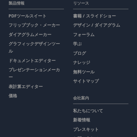
製品情報
リソース
PDFツールスイート
書籍 / スライドショー
フリップブック・メーカー
デザイン / ダイアグラム
ダイアグラムメーカー
フォーラム
グラフィックデザインツー
学ぶ
ル
ブログ
ドキュメントエディター
ナレッジ
プレゼンテーションメーカ
無料ツール
ー
サイトマップ
表計算エディター
価格
会社案内
私たちについて
新着情報
プレスキット