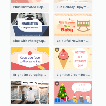
Pink Illustrated Happy Mother's Day Celebration Card
Fun Holiday Enjoyment Card
Blue with Photography Graduation Greeting Card
Colourful Newborn Baby Greeting Card
Bright Encouraging Greeting Card
Light Ice Cream Just Because Greeting Card