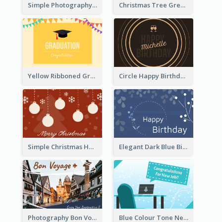
Simple Photography Father's Day Celebration Card
Christmas Tree Greeting Card
Yellow Ribboned Graduation Celebration Card
Circle Happy Birthday Greeting Card
Simple Christmas Holiday Greeting Card
Elegant Dark Blue Birthday Card
Photography Bon Voyage Card For Backpacker
Blue Colour Tone New Job Greeting Card