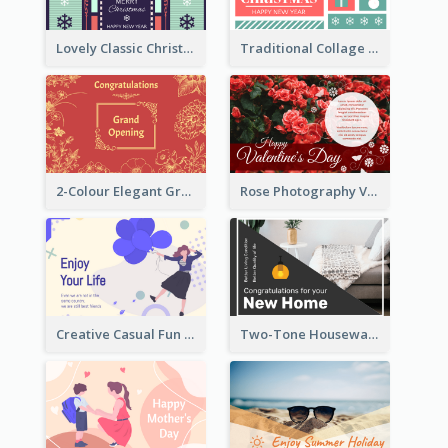
Lovely Classic Christmas Greeting Card Design
Traditional Collage Design Christmas Card Idea
2-Colour Elegant Grand Opening Greeting Card
Rose Photography Valentine's Day Greeting Card
Creative Casual Fun Greeting Card
Two-Tone Housewarming Greeting Card