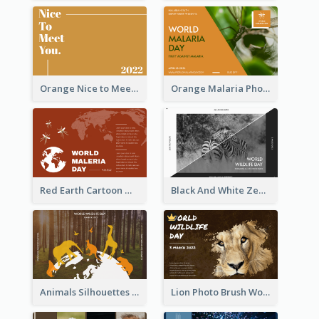
Orange Nice to Meet You Greeting Card
Orange Malaria Photo World Malaria Day Greeting Card
Red Earth Cartoon World Malaria Day Greeting Card
Black And White Zebra World Wildlife Day Greeting Card
Animals Silhouettes World Wildlife Day Greeting Card
Lion Photo Brush World Wildlife Day Greeting Card