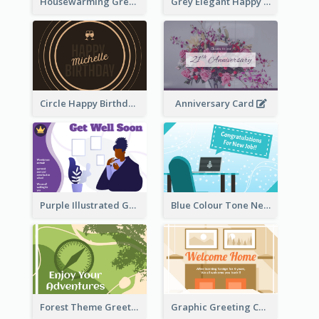
Housewarming Greeting Card
Grey Elegant Happy New Year Celebration Card
Circle Happy Birthday Greeting Card
Anniversary Card
Purple Illustrated Getting Well Soon Card With Messages
Blue Colour Tone New Job Greeting Card
Forest Theme Greeting Card
Graphic Greeting Card In Warm Colour Tone