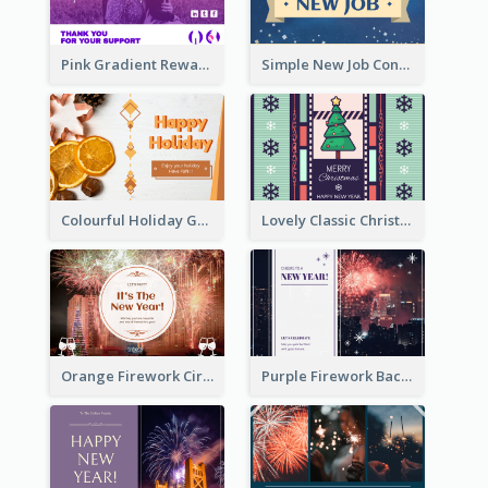
Pink Gradient Reward For Donation Card Design
Simple New Job Congratulations Card In Yellow And Blue
Colourful Holiday Greeting Card In Orange Theme
Lovely Classic Christmas Greeting Card Design
Orange Firework Circle New Year Greeting Card
Purple Firework Background New Year Greeting Card