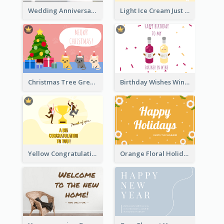
Wedding Anniversary Greeting Card
Light Ice Cream Just Because Greeting Card
Christmas Tree Greeting Card
Birthday Wishes Wine Card
Yellow Congratulation Greeting Card
Orange Floral Holidays Celebration Card