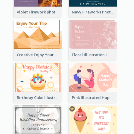
Violet Firework photo 2021 New Year Greeting Card
Navy Fireworks Photo Happy New Year Greeting Card
Creative Enjoy Your Trip Card
Floral Illustration Happy Mother's Day Celebration Card
Birthday Cake Illustration Greeting Card
Pink Illustrated Happy Mother's Day Celebration Card