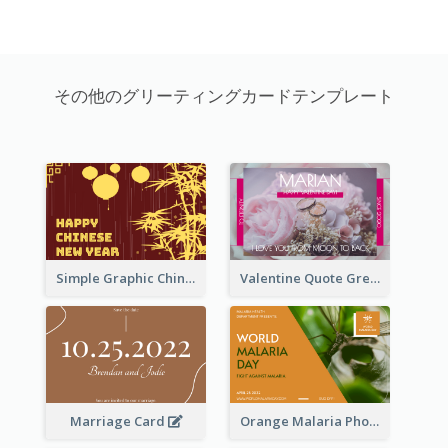
その他のグリーティングカードテンプレート
Simple Graphic Chinese New Year In Red And Yellow
Valentine Quote Greeting Card
Marriage Card
Orange Malaria Photo World Malaria Day Greeting Card