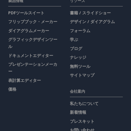
製品情報
リソース
PDFツールスイート
書籍 / スライドショー
フリップブック・メーカー
デザイン / ダイアグラム
ダイアグラムメーカー
フォーラム
グラフィックデザインツー
学ぶ
ル
ブログ
ドキュメントエディター
ナレッジ
プレゼンテーションメーカ
無料ツール
ー
サイトマップ
表計算エディター
価格
会社案内
私たちについて
新着情報
プレスキット
お問い合わせ