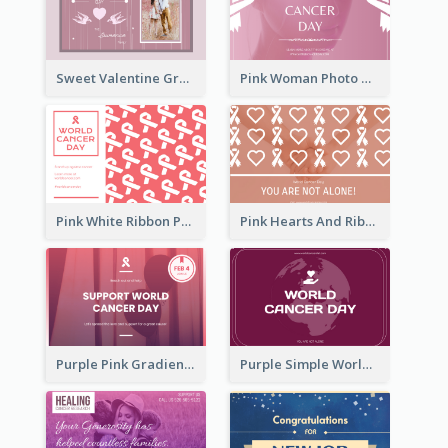
Sweet Valentine Greeting Card Design Ideas
Pink Woman Photo World Cancer Day Greeting Card
Pink White Ribbon Patterns World Cancer Day Greeting Card
Pink Hearts And Ribbon Patterns World Cancer Day Greeting Card
Purple Pink Gradient World Cancer Day Greeting Card
Purple Simple World Cancer Day Greeting Card