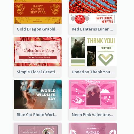
Gold Dragon Graphic Lunar New Year Greeting Card
Red Lanterns Lunar New Year Greeting Card
Simple Floral Greeting Card Of Valentine's Day
Donation Thank You Card
Blue Cat Photo World Wildlife Day Greeting Card
Neon Pink Valentine Greeting Card Design Ideas