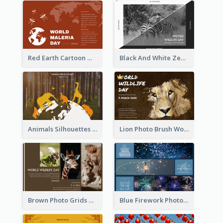
Red Earth Cartoon World Malaria Day Greeting Card
Black And White Zebra World Wildlife Day Greeting Card
Animals Silhouettes World Wildlife Day Greeting Card
Lion Photo Brush World Wildlife Day Greeting Card
Brown Photo Grids World Wildlife Day Greeting Card
Blue Firework Photo Grid New Year Greeting Card