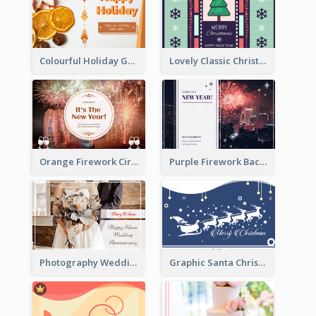
Colourful Holiday Greeting Card In Orange Theme
Lovely Classic Christmas Greeting Card Design
Orange Firework Circle New Year Greeting Card
Purple Firework Background New Year Greeting Card
Photography Wedding Anniversary Card With Drawing Effect
Graphic Santa Christmas Card With Decorations