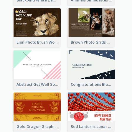
Black And White Zebra World Wildlife Day Greeting Card
Animals Silhouettes World Wildlife Day Greeting Card
Lion Photo Brush World Wildlife Day Greeting Card
Brown Photo Grids World Wildlife Day Greeting Card
Abstract Get Well Soon Greeting Card
Congratulations Blue Card
Gold Dragon Graphic Lunar New Year Greeting Card
Red Lanterns Lunar New Year Greeting Card