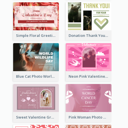
Simple Floral Greeting Card Of Valentine's Day
Donation Thank You Card
Blue Cat Photo World Wildlife Day Greeting Card
Neon Pink Valentine Greeting Card Design Ideas
Sweet Valentine Greeting Card Design Ideas
Pink Woman Photo World Cancer Day Greeting Card