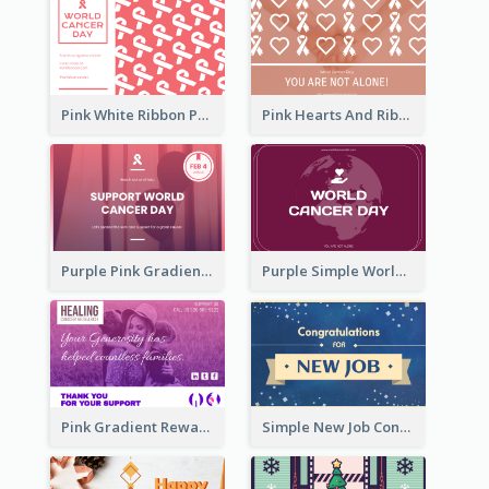
Pink White Ribbon Patterns World Cancer Day Greeting Card
Pink Hearts And Ribbon Patterns World Cancer Day Greeting Card
Purple Pink Gradient World Cancer Day Greeting Card
Purple Simple World Cancer Day Greeting Card
Pink Gradient Reward For Donation Card Design
Simple New Job Congratulations Card In Yellow And Blue