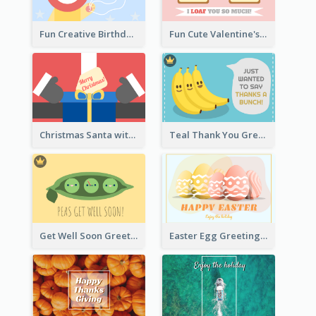
Fun Creative Birthday Card
Fun Cute Valentine's Day Celebration Card
Christmas Santa with Gift Greeting Card
Teal Thank You Greeting Card Template
Get Well Soon Greeting Card
Easter Egg Greeting Card