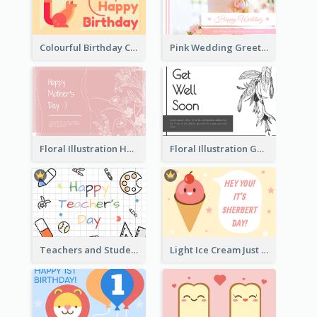
Colourful Birthday Card Decorated With Graphic Animals
Pink Wedding Greeting Card With Photography
Floral Illustration Happy Mother's Day Celebration Card
Floral Illustration Get Well Soon Greeting Card
Teachers and Students Greeting Card
Light Ice Cream Just Because Greeting Card