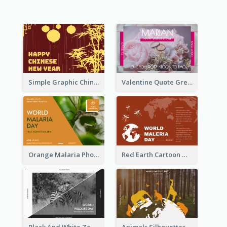
Simple Graphic Chinese New Year In Red And Yellow
Valentine Quote Greeting Card
Orange Malaria Photo World Malaria Day Greeting Card
Red Earth Cartoon World Malaria Day Greeting Card