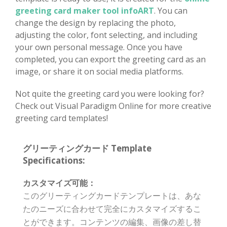
greeting card maker tool infoART
. You can
change the design by replacing the photo,
adjusting the color, font selecting, and including
your own personal message. Once you have
completed, you can export the greeting card as an
image, or share it on social media platforms.
Not quite the greeting card you were looking for?
Check out Visual Paradigm Online for more creative
greeting card templates!
グリーティングカード Template
Specifications:
カスタマイズ可能：
このグリーティングカードテンプレートは、あな
たのニーズに合わせて完全にカスタマイズするこ
とができます。コンテンツの編集、画像の差し替