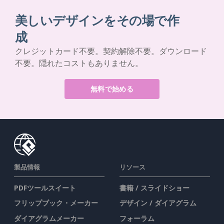
美しいデザインをその場で作
成
クレジットカード不要。契約解除不要。ダウンロード
不要。隠れたコストもありません。
無料で始める
製品情報
リソース
PDFツールスイート
書籍 / スライドショー
フリップブック・メーカー
デザイン / ダイアグラム
ダイアグラムメーカー
フォーラム