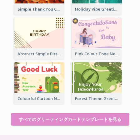
Simple Thank You Card
Holiday Vibe Greeting Card
Abstract Simple Birthday Greeting Card
Pink Colour Tone New Baby Illustrated Greeting Card
Colourful Cartoon New Academic Year Greeting Card
Forest Theme Greeting Card
すべてのグリーティングカードテンプレートを見る