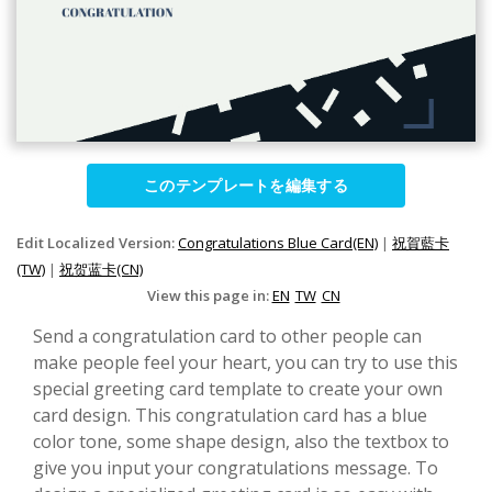
このテンプレートを編集する
Edit Localized Version:
Congratulations Blue Card(EN)
|
祝賀藍卡
(TW)
|
祝贺蓝卡(CN)
View this page in:
EN
TW
CN
Send a congratulation card to other people can
make people feel your heart, you can try to use this
special greeting card template to create your own
card design. This congratulation card has a blue
color tone, some shape design, also the textbox to
give you input your congratulations message. To