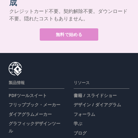
成
クレジットカード不要。契約解除不要。ダウンロード
不要。隠れたコストもありません。
無料で始める
製品情報
リソース
PDFツールスイート
書籍 / スライドショー
フリップブック・メーカー
デザイン / ダイアグラム
ダイアグラムメーカー
フォーラム
グラフィックデザインツー
学ぶ
ル
ブログ