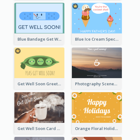
Blue Bandage Get Well Soon Card
Blue Ice Cream Special Day Greeting Card
Get Well Soon Greeting Card
Photography Scenery Good Morning Greeting Card
Get Well Soon Card
Orange Floral Holidays Celebration Card