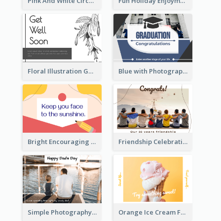
Pink And White Circular decorated Get Well Soon Card
Fun Holiday Enjoyment Card
Floral Illustration Get Well Soon Greeting Card
Blue with Photography Graduation Greeting Card
Bright Encouraging Greeting Card
Friendship Celebration Greeting Card
Simple Photography Father's Day Celebration Card
Orange Ice Cream Fun Greeting Card