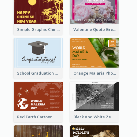
Simple Graphic Chinese New Year In Red And Yellow
Valentine Quote Greeting Card
School Graduation Celebration Card
Orange Malaria Photo World Malaria Day Greeting Card
Red Earth Cartoon World Malaria Day Greeting Card
Black And White Zebra World Wildlife Day Greeting Card