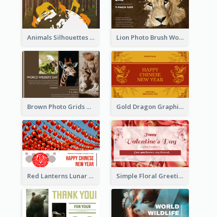
Animals Silhouettes World Wildlife Day Greeting Card
Lion Photo Brush World Wildlife Day Greeting Card
Brown Photo Grids World Wildlife Day Greeting Card
Gold Dragon Graphic Lunar New Year Greeting Card
Red Lanterns Lunar New Year Greeting Card
Simple Floral Greeting Card Of Valentine's Day