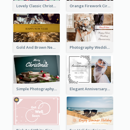
Lovely Classic Christmas Greeting Card Design
Orange Firework Circle New Year Greeting Card
Gold And Brown New Year Celebration Greeting Card
Photography Wedding Anniversary Card With Drawing Effect
Simple Photography Christmas Greeting Card
Elegant Anniversary Card With Photo