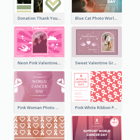
Donation Thank You Card
Blue Cat Photo World Wildlife Day Greeting Card
Neon Pink Valentine Greeting Card Design Ideas
Sweet Valentine Greeting Card Design Ideas
Pink Woman Photo World Cancer Day Greeting Card
Pink White Ribbon Patterns World Cancer Day Greeting Card