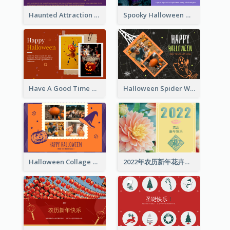
Haunted Attraction Themed Halloween Card
Spooky Halloween Greeting Card
Have A Good Time This Halloween Greeting Card
Halloween Spider Web Greeting Card
Halloween Collage Greeting Card
2022年农历新年花卉照片贺卡