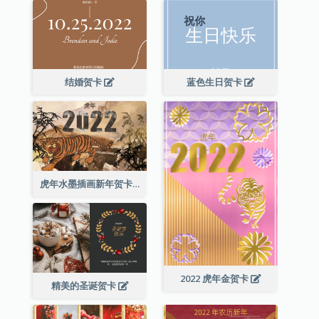
结婚贺卡
蓝色生日贺卡
虎年水墨插画新年贺卡
2022 虎年金贺卡
精美的圣诞贺卡