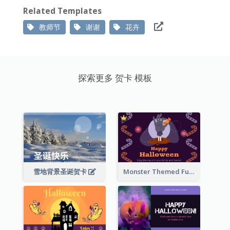
Related Templates
教师节
谢谢
花卉
探索更多 贺卡 模板
雪地背景圣诞贺卡
Monster Themed Fun Halloween Greeting Card