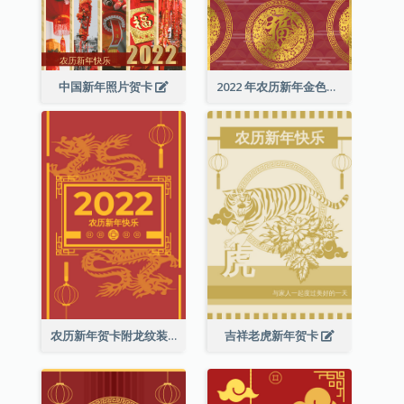
中国新年照片贺卡
2022 年农历新年金色贺卡
农历新年贺卡附龙纹装饰
吉祥老虎新年贺卡