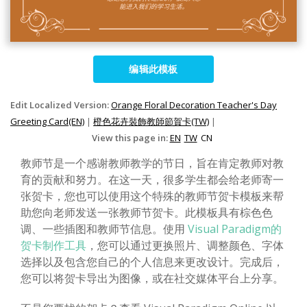
编辑此模板
Edit Localized Version:
Orange Floral Decoration Teacher's Day
Greeting Card(EN)
|
橙色花卉裝飾教師節賀卡(TW)
|
View this page in:
EN
TW
CN
教师节是一个感谢教师教学的节日，旨在肯定教师对教
育的贡献和努力。在这一天，很多学生都会给老师寄一
张贺卡，您也可以使用这个特殊的教师节贺卡模板来帮
助您向老师发送一张教师节贺卡。此模板具有棕色色
调、一些插图和教师节信息。使用
Visual Paradigm的
贺卡制作工具
，您可以通过更换照片、调整颜色、字体
选择以及包含您自己的个人信息来更改设计。完成后，
您可以将贺卡导出为图像，或在社交媒体平台上分享。