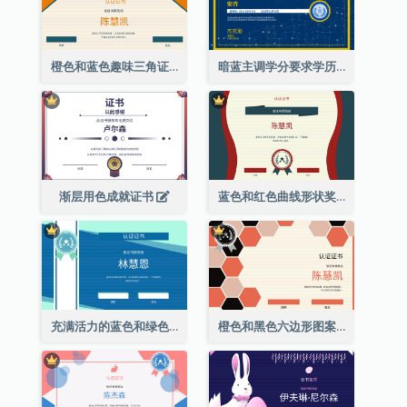
橙色和蓝色趣味三角证书
暗蓝主调学分要求学历证书
渐层用色成就证书
蓝色和红色曲线形状奖证书
充满活力的蓝色和绿色徽章证书
橙色和黑色六边形图案证书