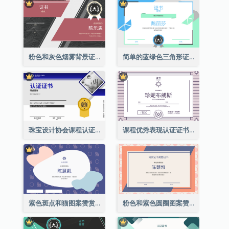
粉色和灰色烟雾背景证书
简单的蓝绿色三角形证书
珠宝设计协会课程认证证书
课程优秀表现认证证书
紫色斑点和猫图案赞赏证书
粉色和紫色圆圈图案赞赏证书