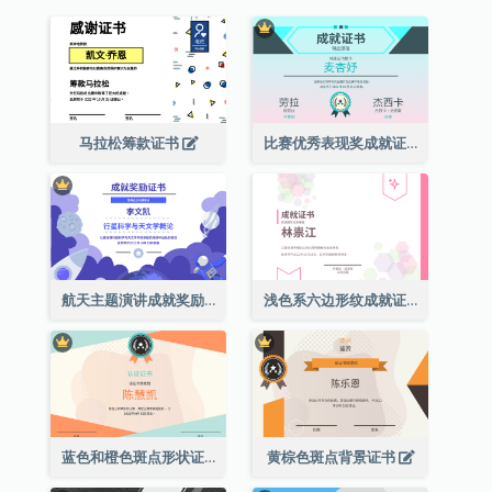
马拉松筹款证书
比赛优秀表现奖成就证书
航天主题演讲成就奖励证书
浅色系六边形纹成就证书
蓝色和橙色斑点形状证书
黄棕色斑点背景证书