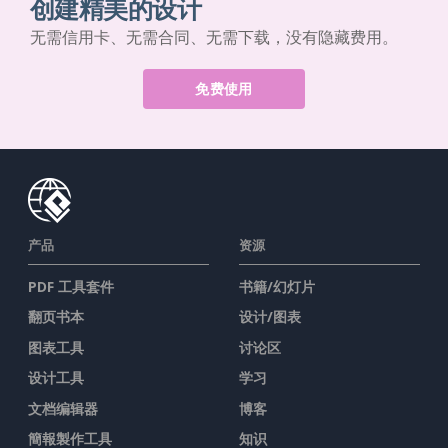
创建精美的设计
无需信用卡、无需合同、无需下载，没有隐藏费用。
免费使用
产品
资源
PDF 工具套件
书籍/幻灯片
翻页书本
设计/图表
图表工具
讨论区
设计工具
学习
文档编辑器
博客
簡報製作工具
知识