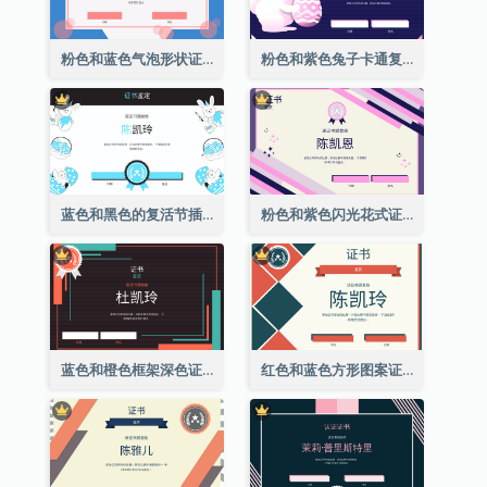
粉色和蓝色气泡形状证书
粉色和紫色兔子卡通复活节证书
蓝色和黑色的复活节插图证书
粉色和紫色闪光花式证书
蓝色和橙色框架深色证书
红色和蓝色方形图案证书