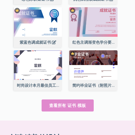
紫蓝色调成就证书
红色主调渐变色学分要求成就证书
时尚设计本月最佳员工证书
简约毕业证书（附照片）
查看所有 证书 模板