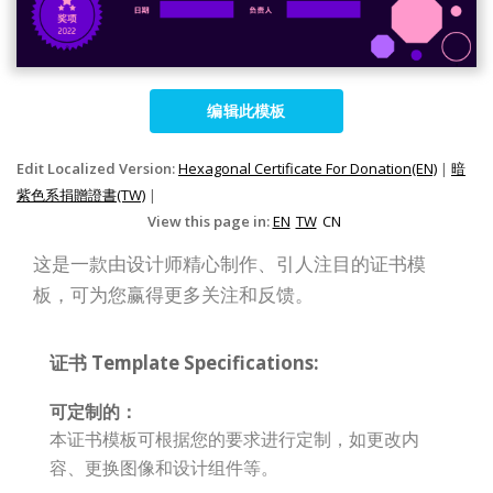
编辑此模板
Edit Localized Version:
Hexagonal Certificate For Donation(EN)
|
暗
紫色系捐贈證書(TW)
|
View this page in:
EN
TW
CN
这是一款由设计师精心制作、引人注目的证书模
板，可为您赢得更多关注和反馈。
证书 Template Specifications:
可定制的：
本证书模板可根据您的要求进行定制，如更改内
容、更换图像和设计组件等。