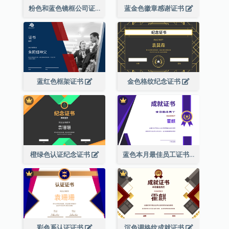
粉色和蓝色镜框公司证书
蓝金色徽章感谢证书
蓝红色框架证书
金色格纹纪念证书
橙绿色认证纪念证书
蓝色本月最佳员工证书(附标志)
彩色系认证证书
沉色调格纹成就证书