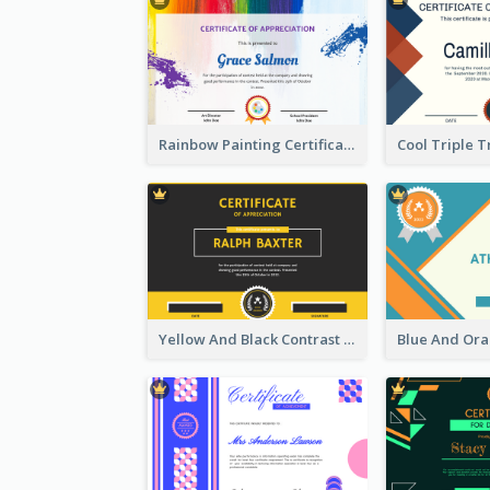
Rainbow Painting Certificate
Yellow And Black Contrast Simple Certificate