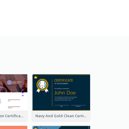
Basic Graduation Certificate With Campus Photo Design
Navy And Gold Clean Certificate