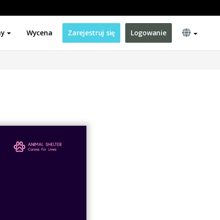
ny
Wycena
Zarejestruj się
Logowanie