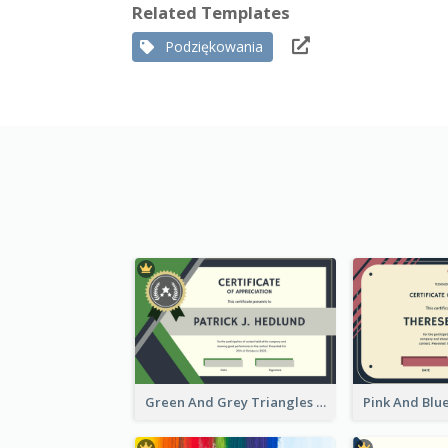
Related Templates
Podziękowania
Green And Grey Triangles With Badge Certificate