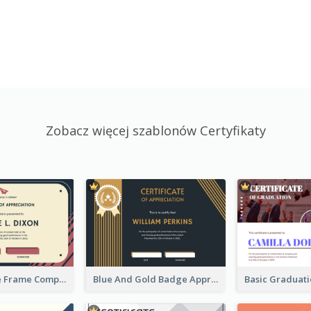
Zobacz więcej szablonów Certyfikaty
Pink And Blue Frame Company Certificate
Blue And Gold Badge Appreciation Certificate