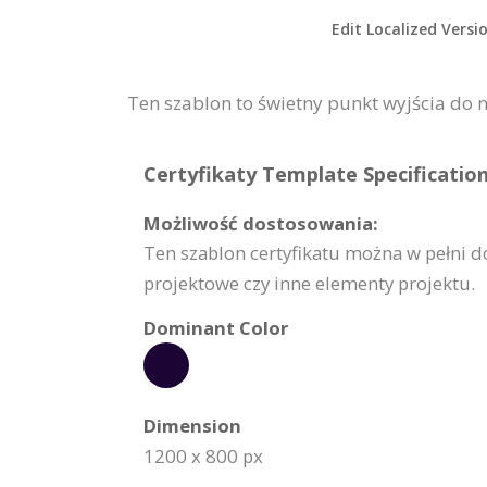
Edit Localized Versi
Ten szablon to świetny punkt wyjścia do
Certyfikaty Template Specification
Możliwość dostosowania:
Ten szablon certyfikatu można w pełni do
projektowe czy inne elementy projektu.
Dominant Color
Dimension
1200 x 800 px