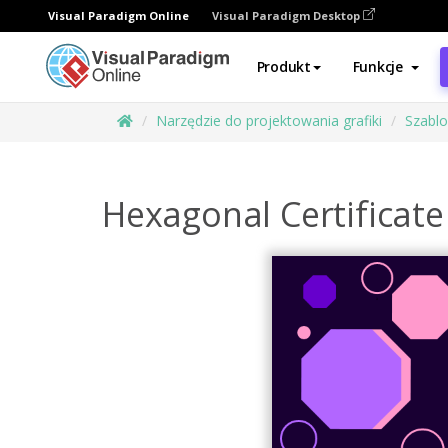
Visual Paradigm Online
Visual Paradigm Desktop
Produkt
Funkcje
Narzędzie do projektowania grafiki
Szabl
Hexagonal Certificate