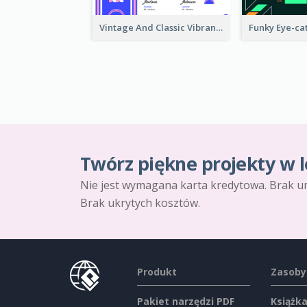
Vintage And Classic Vibrant Certificate Design Ideas
Twórz piękne projekty w l
Nie jest wymagana karta kredytowa. Brak u
Brak ukrytych kosztów.
Produkt
Zasoby
Pakiet narzędzi PDF
Książka