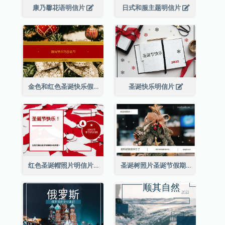
康乃馨花语明信片
日式和服主题明信片
金色和红色圣诞快乐假期明信片
圣诞快乐明信片
红色圣诞帽照片明信片
圣诞树照片圣诞节假期明信片