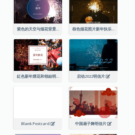
紫色的天空与烟花背景新年明信片
棕色烟花照片新年快乐明信片
紅色新年煙花和領結明信片
启动2022明信片
Blank Postcard
中国扇子舞明信片