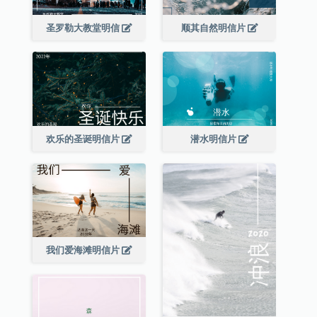
圣罗勒大教堂明信
顺其自然明信片
欢乐的圣诞明信片
潜水明信片
我们爱海滩明信片