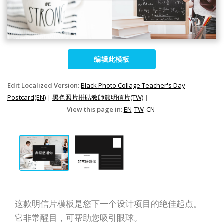
编辑此模板
Edit Localized Version:
Black Photo Collage Teacher's Day
Postcard(EN)
|
黑色照片拼貼教師節明信片(TW)
|
View this page in:
EN
TW
CN
这款明信片模板是您下一个设计项目的绝佳起点。
它非常醒目，可帮助您吸引眼球。