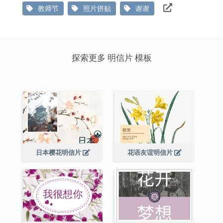
教师节
照片拼贴
谢谢
探索更多 明信片 模板
日本樱花明信片
花语友谊明信片