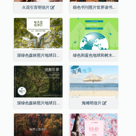
火花引言明信片
棕色书刊照片世界读书日明信片
深绿色森林照片地球日明信片
绿色和蓝色地球和树木插图地球日明信片
深绿色森林照片地球日明信片
海滩明信片