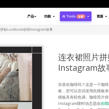
产品
功能
AI Tools
资源
全新
贴Lookbook促销Instagram故事
连衣裙照片拼贴
Instagram故
你喜欢咖啡吗？这是一个咖啡店
板，您可以尝试使用此模板来帮
模板具有棕色调、咖啡照片拼
Instagram限时动态是由
在线