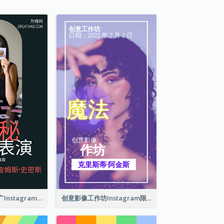
伟大的魔术师推广Instagram限时动态
创意影像工作坊Instagram限时动态