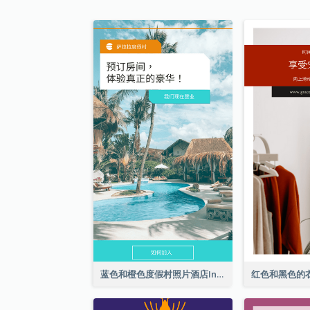
蓝色和橙色度假村照片酒店Instagram限时动态