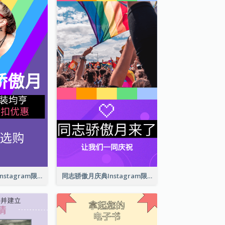
同志骄傲月商品Instagram限时动态
同志骄傲月庆典Instagram限时动态