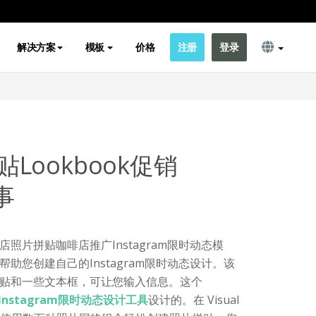
解决方案
模板
价格
注册
登录
Lookbook促销
事
照片拼贴咖啡店推广Instagram限时动态模
助您创建自己的Instagram限时动态设计。该
贴和一些文本框，可让您输入信息。这个
Instagram限时动态设计工具
设计的。在 Visual