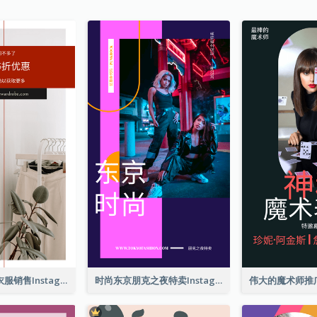
红色和黑色的衣服销售Instagram限时动态
时尚东京朋克之夜特卖Instagram限时动态