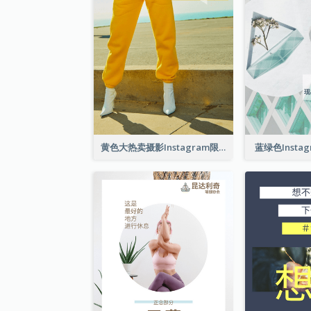
黄色大热卖摄影Instagram限时动态
蓝绿色Insta