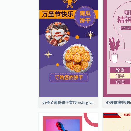
万圣节南瓜饼干宣传Instagram限时动态