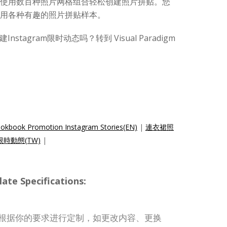
中，您可以使用数百种照片网格组合轻松创建照片拼贴。您
gm 上使用各种有趣的照片拼贴样本。
tagram限时动态吗？转到 Visual Paradigm
。
ookbook Promotion Instagram Stories(EN)
|
連衣裙照
m限時動態(TW)
|
te Specifications:
事模板可根据你的要求进行定制，如更改内容、更换