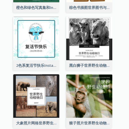
橙色和绿色写真集和Instagram版权日
棕色书插图世界图书与版权日Instagram帖子
2色系复活节快乐Instagram帖子
黑白狮子世界野生动物日Instagram帖子
大象照片网格世界野生动物日Instagram帖子
猴子照片世界野生动物日Instagram帖子