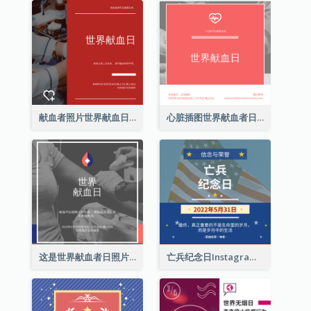
献血者照片世界献血日Instagram帖子
心脏插图世界献血者日Instagram帖子
这是世界献血者日照片Instagram帖子
亡兵纪念日Instagram帖子(附名言引用)