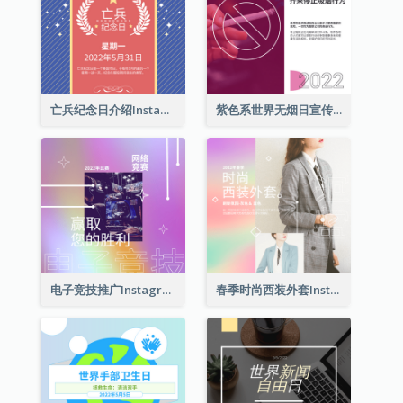
亡兵纪念日介绍Instagram帖子
紫色系世界无烟日宣传用Instagram帖子
电子竞技推广Instagram帖子
春季时尚西装外套Instagram帖子