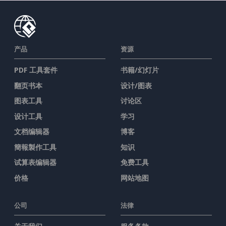
产品
资源
PDF 工具套件
书籍/幻灯片
翻页书本
设计/图表
图表工具
讨论区
设计工具
学习
文档编辑器
博客
簡報製作工具
知识
试算表编辑器
免费工具
价格
网站地图
公司
法律