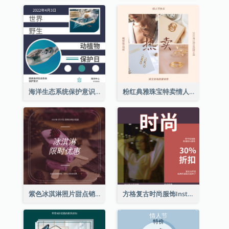
海洋生态系统保护意识Instagram帖子
粉红典雅珠宝特卖情人节Instagram帖子
紫色冰淇淋照片甜点销售Instagram帖子
方格复古时尚服饰Instagram帖子