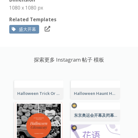
1080 x 1080 px
Related Templates
盛大开幕
探索更多 Instagram 帖子 模板
Halloween Trick Or Treat Instagram Post
Halloween Haunt House Instagram Post