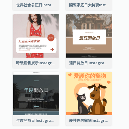
世界社會公正日Instagram帖子
國際家庭日大特賣Instagram帖子
時裝銷售展示Instagram帖子
週日開放日 Instagram 帖子
年度開放日 Instagram 帖子
愛護你的寵物Instagram帖子