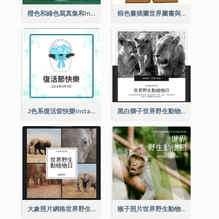
橙色和綠色寫真集和Instagram版權日
棕色書插圖世界圖書與版權日Instagram帖子
2色系復活節快樂Instagram帖子
黑白獅子世界野生動物日Instagram帖子
大象照片網格世界野生動物日Instagram帖子
猴子照片世界野生動物日Instagram帖子