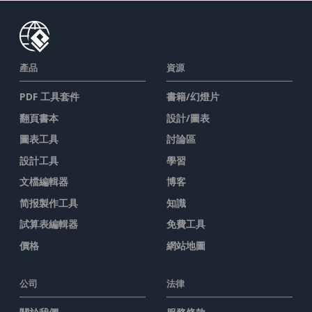
產品
資源
PDF 工具套件
書籍/幻燈片
翻頁書本
設計/圖表
圖表工具
討論區
設計工具
學習
文檔編輯器
博客
简报製作工具
知識
試算表編輯器
免費工具
價格
網站地圖
公司
法律