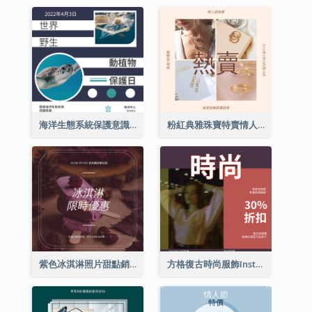
海洋生態系統保護意識Instagram帖子
粉紅典雅珠寶特賣情人節Instagram帖子
紫色冰淇淋照片甜點銷售Instagram帖子
方格復古時尚服飾Instagram帖子