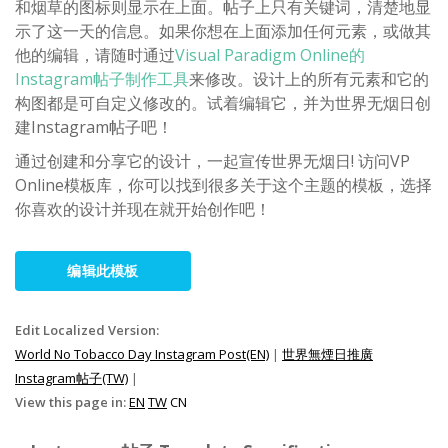
和烟草的图标则显示在上面。帖子上只有关键词，清楚地显
示了这一天的信息。如果你想在上面添加任何元素，或做其
他的编辑，请随时通过
Visual Paradigm Online的
Instagram帖子制作工具
来修改。设计上的所有元素和它的
构图都是可自定义修改的。试着编辑它，并为世界无烟日创
建Instagram帖子吧！
通过创建和分享它的设计，一起宣传世界无烟日! 访问VP
Online模板库，你可以找到很多关于这个主题的模板，选择
你喜欢的设计并现在就开始创作吧！
编辑此模板
Edit Localized Version:
World No Tobacco Day Instagram Post(EN)
|
世界無煙日推廣
Instagram帖子(TW)
|
View this page in:
EN
TW
CN