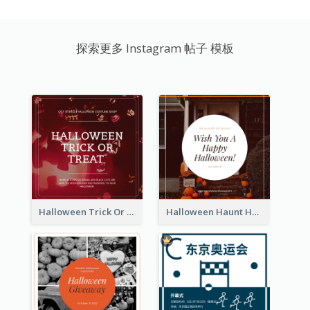
探索更多 Instagram 帖子 模板
Halloween Trick Or Treat Instagram Post
Halloween Haunt House Instagram Post