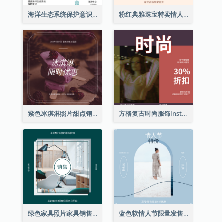
海洋生态系统保护意识Instagram帖子
粉红典雅珠宝特卖情人节Instagram帖子
紫色冰淇淋照片甜点销售Instagram帖子
方格复古时尚服饰Instagram帖子
绿色家具照片家具销售Instagram帖子
蓝色软情人节限量发售Instagram帖子