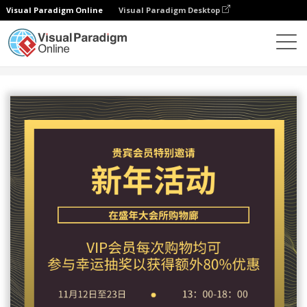
Visual Paradigm Online
Visual Paradigm Desktop
设计
模板
邀请函
黑金二色幸运抽奖新年活动邀请函