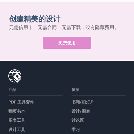
创建精美的设计
无需信用卡、无需合同、无需下载，没有隐藏费用。
免费使用
产品
资源
PDF 工具套件
书籍/幻灯片
翻页书本
设计/图表
图表工具
讨论区
设计工具
学习