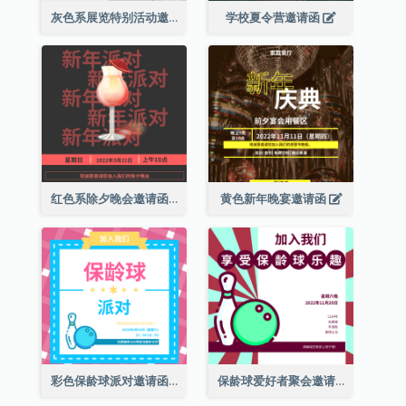
灰色系展览特别活动邀请函
学校夏令营邀请函
红色系除夕晚会邀请函
黄色新年晚宴邀请函
彩色保龄球派对邀请函
保龄球爱好者聚会邀请函