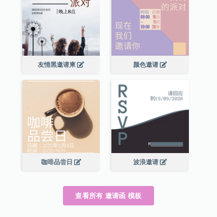
友情黑邀请柬
颜色邀请
咖啡品尝日
波浪邀请
查看所有 邀请函 模板