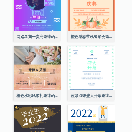
网路星期一贵宾邀请函
橙色感恩节晚餐聚会邀请函
橙色水彩风婚礼邀请函
蓝绿点缀盛大开幕邀请函