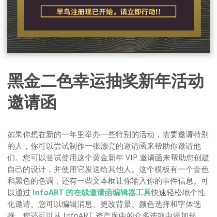
黑金二色幸运抽奖新年活动
邀请函
如果你想在新的一年里举办一些特别的活动，需要邀请特别
的人，你可以尝试制作一张漂亮的邀请函来帮助你邀请他
们。您可以尝试使用这个黄金新年 VIP 邀请函来帮助您创建
自己的设计，并使用它发送给其他人。这个模板有一个金色
和黑色的色调，还有一些文本框让你输入你的事件信息。可
以通过
InfoART 的在线邀请函编辑器工具
快速轻松地个性
化邀请。您可以编辑消息、更改背景、颜色选择和字体选
择。您还可以从 InfoART 资产库中的众多选项中添加形