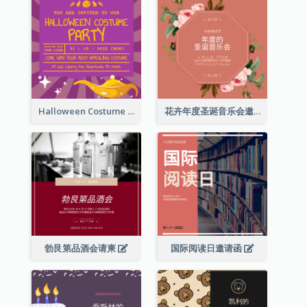
Halloween Costume Party Invitation
花卉年度圣诞音乐会邀请函
勃艮第品酒会请柬
国际阅读日邀请函