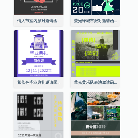
情人节室内派对邀请函
萤光绿城市派对邀请函
紫蓝色毕业典礼邀请函
萤光黄乐队表演邀请函