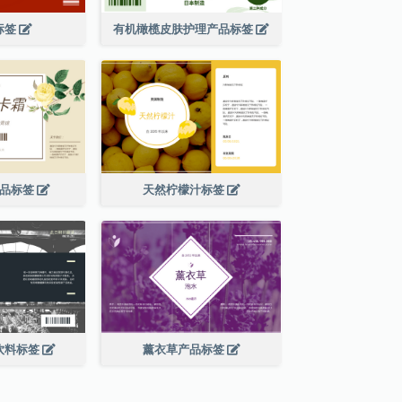
标签
有机橄榄皮肤护理产品标签
产品标签
天然柠檬汁标签
饮料标签
薰衣草产品标签