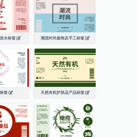
洗发水标签
潮流时尚服饰及手工标签
品标签
天然有机护肤品产品标签