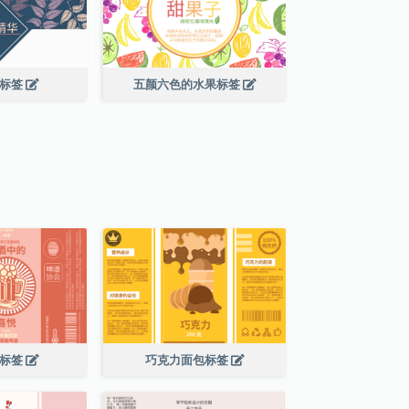
叶标签
五颜六色的水果标签
酒标签
巧克力面包标签