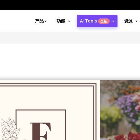
产品
功能
AI Tools
资源
全新