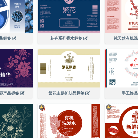
酱标签
花卉系列香水标签
纯天然有机
容产品标签
繁花主题护肤品标签
手工饰