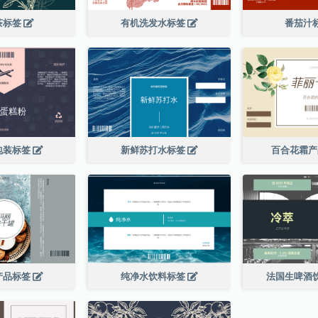
茶标签
有机洗发水标签
番茄汁
包装标签
新鲜苏打水标签
百合花霜
产品标签
纯净水饮料标签
法国生啤酒