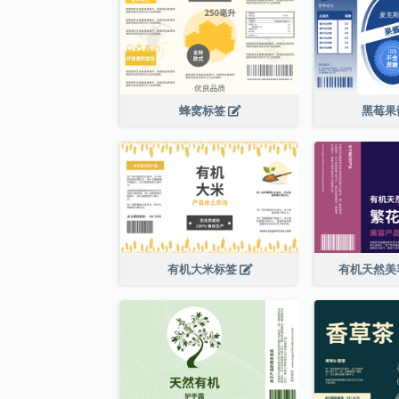
蜂窝标签
黑莓果
有机大米标签
有机天然美