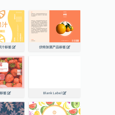
果汁标签
伏特加酒产品标签
料标签
Blank Label