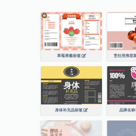
草莓果酱标签
烹饪用弗里
身体补充品标签
品牌名称