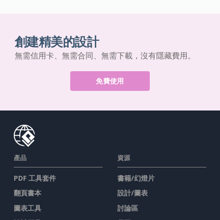
創建精美的設計
無需信用卡、無需合同、無需下載，沒有隱藏費用。
免費使用
產品
資源
PDF 工具套件
書籍/幻燈片
翻頁書本
設計/圖表
圖表工具
討論區