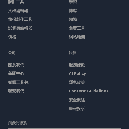
設計工具
學習
文檔編輯器
博客
简报製作工具
知識
試算表編輯器
免費工具
價格
網站地圖
公司
法律
關於我們
服務條款
新聞中心
AI Policy
媒體工具包
隱私政策
聯繫我們
Content Guidelines
安全概述
舉報投訴
與我們聯系