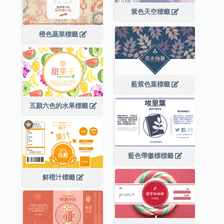
紫色天空標籤
橙色蔬菜標籤
藍紫色葉標籤
五顏六色的水果標籤
藍色帶徽標標籤
鮮橙汁標籤