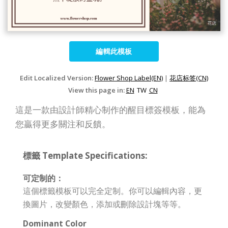
編輯此模板
Edit Localized Version:
Flower Shop Label(EN)
|
花店标签(CN)
View this page in:
EN
TW
CN
這是一款由設計師精心制作的醒目標簽模板，能為
您贏得更多關注和反饋。
標籤 Template Specifications:
可定制的：
這個標籤模板可以完全定制。你可以編輯內容，更
換圖片，改變顏色，添加或刪除設計塊等等。
Dominant Color