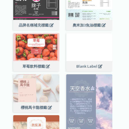
品牌名稱補充標籤
奧米加3魚油標籤
草莓飲料標籤
Blank Label
櫻桃馬卡龍標籤