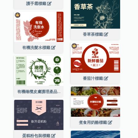
護手霜標籤
香草茶標籤
有機洗髮水標籤
番茄汁標籤
有機橄欖皮膚護理產品標籤
煮食用奶酪標籤
蛋糕粉包裝標籤