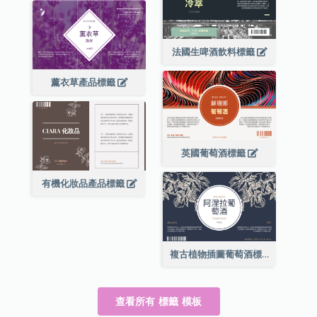
法國生啤酒飲料標籤
薰衣草產品標籤
英國葡萄酒標籤
有機化妝品產品標籤
複古植物插圖葡萄酒標籤
查看所有 標籤 模板