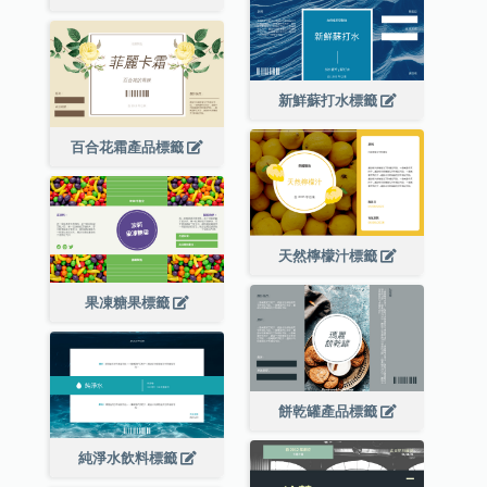
新鮮蘇打水標籤
百合花霜產品標籤
天然檸檬汁標籤
果凍糖果標籤
餅乾罐產品標籤
純淨水飲料標籤