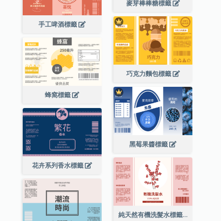
麥芽棒棒糖標籤
手工啤酒標籤
巧克力麵包標籤
蜂窩標籤
黑莓果醬標籤
花卉系列香水標籤
純天然有機洗髮水標籤