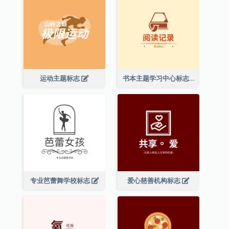
运动主题标志
书本主题学习中心标志
专业芭蕾舞学校标志
爱心慈善机构标志