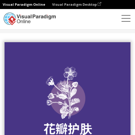
Visual Paradigm Online
Visual Paradigm Desktop
设计
模板
Logo
紫白二色調花卉主題標誌