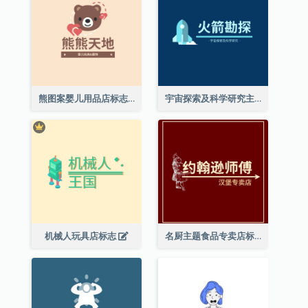
熊图案婴儿用品店标志
宇宙探索及科学研究主题标志设计
机械人玩具店标志
名厨主题食品专卖店标志