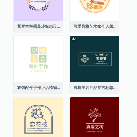
紫罗兰主题花环标志设计
可爱风格艺术家个人频道标志
衣饰配件手作小店植物主题标志设计
有机美容产品复古标志