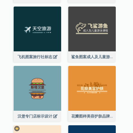
飞机图案旅行社标志
鲨鱼图案成人及儿童游泳课程标志设计
汉堡专门店标示设计
花瓣图样美容护肤品牌标志