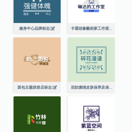
健身中心品牌标志
卡通頭像藝術家工作室標誌
面包主题烘焙店标志
花纹缠绕皮肤保养及保健养生标志设计