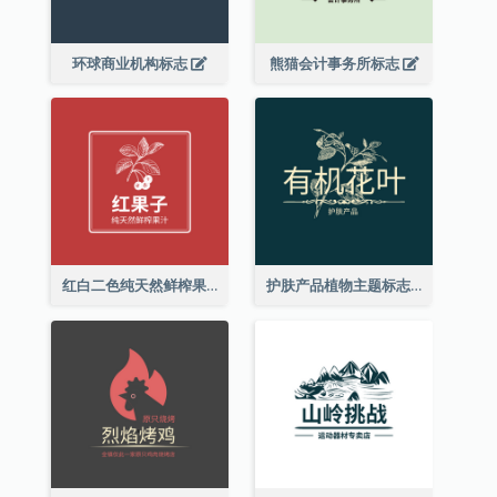
环球商业机构标志
熊猫会计事务所标志
红白二色纯天然鲜榨果汁标志
护肤产品植物主题标志