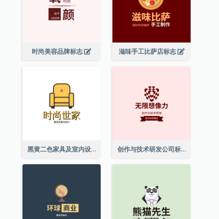
时尚美容品牌标志
滋味手工比萨店标志
黑黄二色家具及室内设计标志
创作与技术研发公司标志