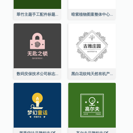
翠竹主题手工配件标题
暗紫植物图案整体中心标志
数码安保技术公司标志
黑白花纹纯天然有机产品标志