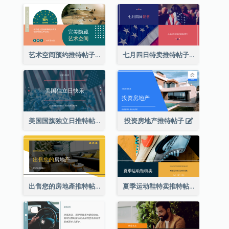
艺术空间预约推特帖子
七月四日特卖推特帖子
美国国旗独立日推特帖子
投资房地产推特帖子
出售您的房地產推特帖子
夏季运动鞋特卖推特帖子