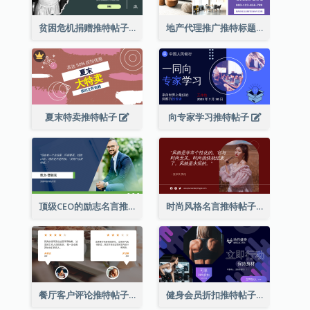
贫困危机捐赠推特帖子
地产代理推广推特标题
夏末特卖推特帖子
向专家学习推特帖子
顶级CEO的励志名言推特帖子
时尚风格名言推特帖子
餐厅客户评论推特帖子
健身会员折扣推特帖子