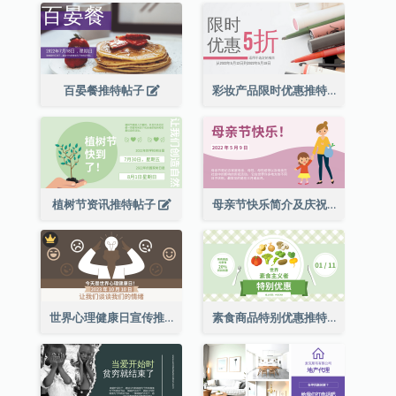
百晏餐推特帖子
彩妆产品限时优惠推特帖子
植树节资讯推特帖子
母亲节快乐简介及庆祝推特帖子
世界心理健康日宣传推特帖子
素食商品特别优惠推特帖子