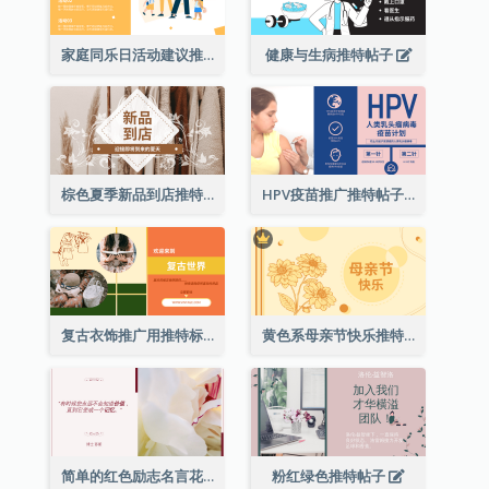
家庭同乐日活动建议推特帖子
健康与生病推特帖子
棕色夏季新品到店推特帖子
HPV疫苗推广推特帖子
复古衣饰推广用推特标题
黄色系母亲节快乐推特帖子
简单的红色励志名言花卉推特帖子
粉红绿色推特帖子