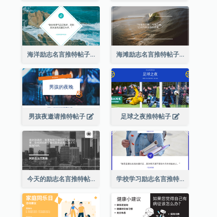
海洋励志名言推特帖子
海滩励志名言推特帖子
男孩夜邀请推特帖子
足球之夜推特帖子
今天的励志名言推特帖子2
学校学习励志名言推特帖子