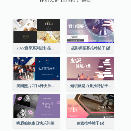
2022夏季系列折扣推特帖子
摄影师招募推特帖子
美国照片7月4日快乐推特帖子
知识就是力量推特帖子
嘴唇贴纸生日快乐问候推特帖子
创意推特帖子