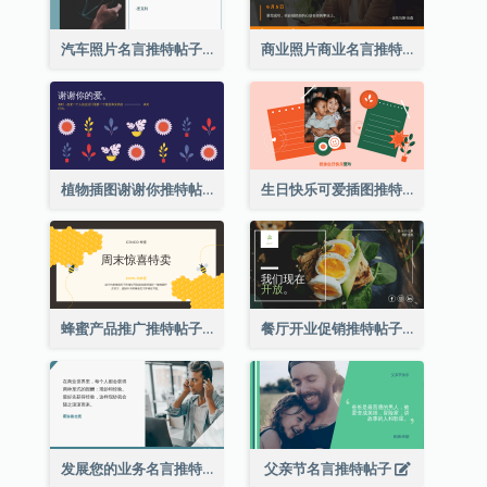
汽车照片名言推特帖子
商业照片商业名言推特帖子
植物插图谢谢你推特帖子
生日快乐可爱插图推特帖子
蜂蜜产品推广推特帖子
餐厅开业促销推特帖子
发展您的业务名言推特帖子
父亲节名言推特帖子