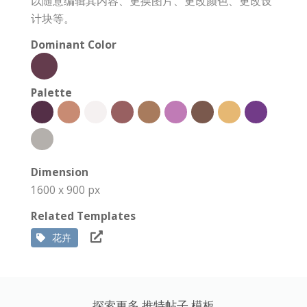
以随意编辑其内容、更换图片、更改颜色、更改设
计块等。
Dominant Color
Palette
Dimension
1600 x 900 px
Related Templates
花卉
探索更多 推特帖子 模板