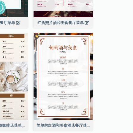
滨餐厅菜单
红酒照片酒和美食餐厅菜单
棕色咖啡照片网格咖啡店菜单
简单的红酒和美食酒店餐厅菜单