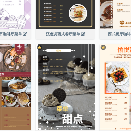
节咖啡厅菜单
沉色调西式餐厅菜单
西式餐厅咖