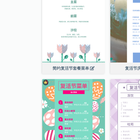
简约复活节套餐菜单
复活节