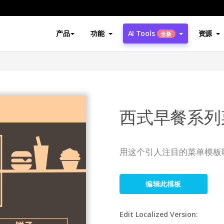
产品
功能
AI Tools
资源
全新
西式早餐系列
用这个引人注目的菜单模板
编辑此模板
Edit Localized Version: