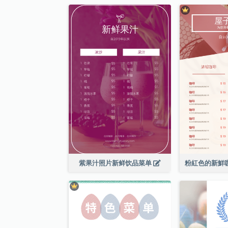
紫果汁照片新鲜饮品菜单