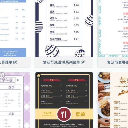
庆典菜单
复活节冰淇淋系列菜单
复活节套餐