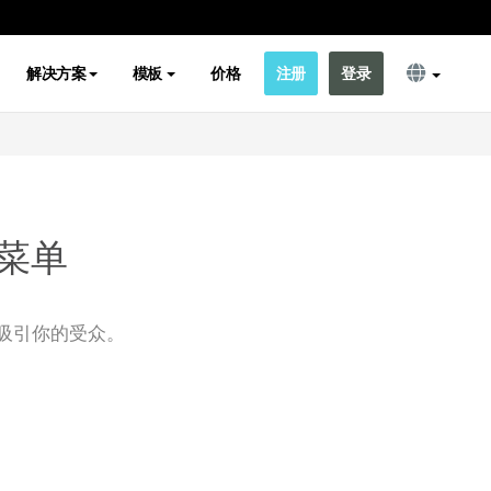
解决方案
模板
价格
注册
登录
菜单
吸引你的受众。