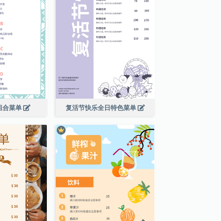
组合菜单
复活节快乐全日特色菜单