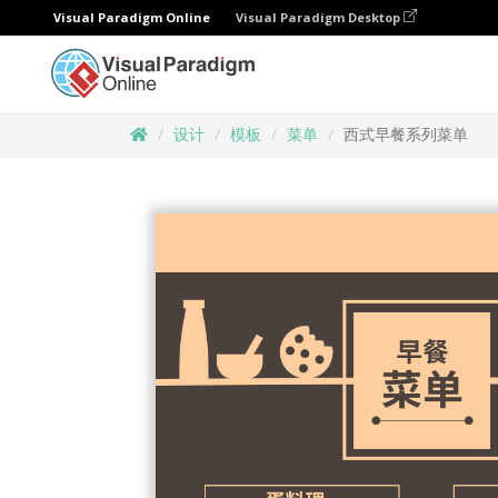
Visual Paradigm Online
Visual Paradigm Desktop
设计
模板
菜单
西式早餐系列菜单