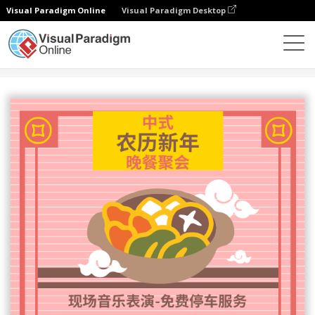
Visual Paradigm Online
Visual Paradigm Desktop
设计
模板
邀请函
中式农历新年晚餐聚会邀请函