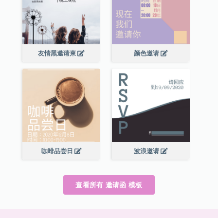
友情黑邀请柬
颜色邀请
咖啡品尝日
波浪邀请
查看所有 邀请函 模板