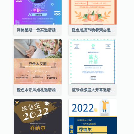
网路星期一贵宾邀请函
橙色感恩节晚餐聚会邀请函
橙色水彩风婚礼邀请函
蓝绿点缀盛大开幕邀请函