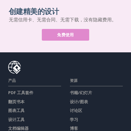
创建精美的设计
无需信用卡、无需合同、无需下载，没有隐藏费用。
免费使用
产品
资源
PDF 工具套件
书籍/幻灯片
翻页书本
设计/图表
图表工具
讨论区
设计工具
学习
文档编辑器
博客