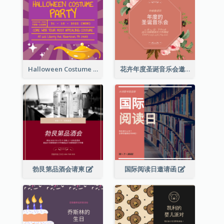
Halloween Costume Party Invitation
花卉年度圣诞音乐会邀请函
勃艮第品酒会请柬
国际阅读日邀请函