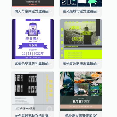
情人节室内派对邀请函
萤光绿城市派对邀请函
紫蓝色毕业典礼邀请函
萤光黄乐队表演邀请函
灰色系展览特别活动邀请函
学校夏令营邀请函