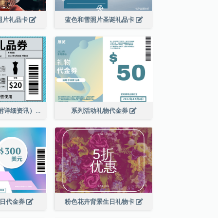
照片礼品卡
蓝色和雪照片圣诞礼品卡
服装店礼品券（附详细资讯）
系列活动礼物代金券
销日代金券
粉色花卉背景生日礼物卡