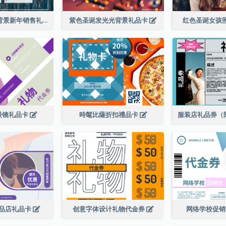
蓝色五彩纸屑背景新年销售礼品卡
紫色圣诞发光光背景礼品卡
红色圣诞女孩
眼镜礼品卡
時髦比薩折扣禮品卡
品店礼品卡
创意字体设计礼物代金券
网络学校促