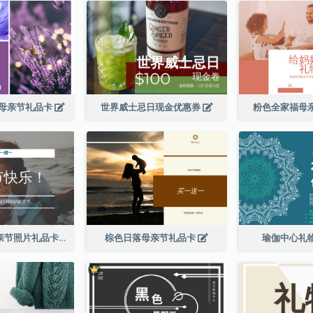
母亲节礼品卡
世界威士忌日现金优惠券
粉色全家福母
简单的白色母亲节照片礼品卡
棕色日落母亲节礼品卡
瑜伽中心礼