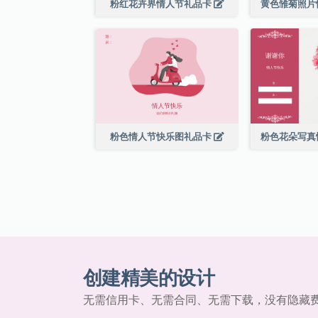
粉红花卉界情人节礼品卡
黄色雏菊照片
粉色情人节快乐图礼品卡
粉色花朵写真
创建精美的设计
无需信用卡、无需合同、无需下载，没有隐藏