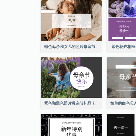
棕色母亲和女儿的照片母亲节的礼品卡
紫色花卉相框
紫色和黑色照片母亲节礼品卡