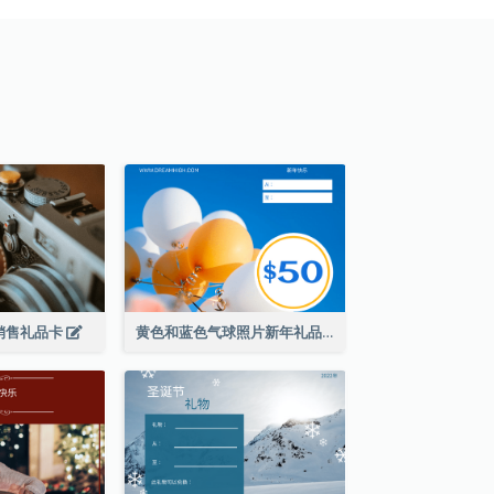
销售礼品卡
黄色和蓝色气球照片新年礼品卡