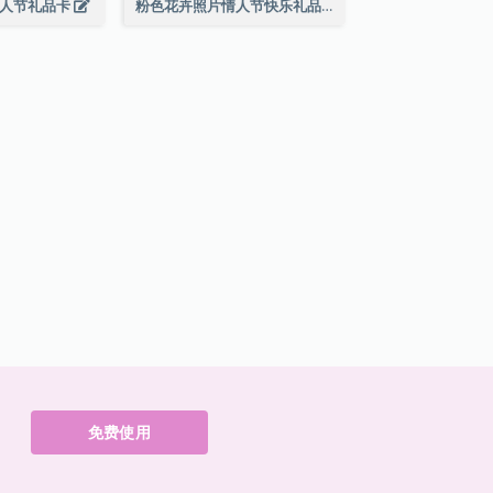
情人节礼品卡
粉色花卉照片情人节快乐礼品卡
免费使用