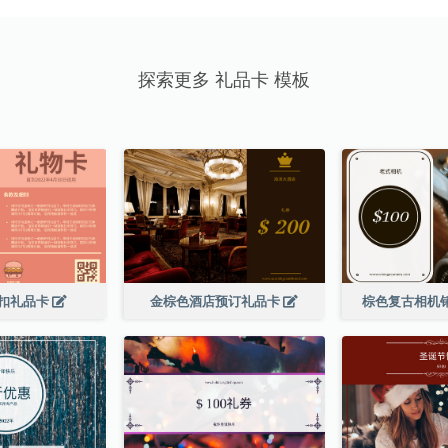
探索更多 礼品卡 模板
扣礼品卡
金棕色酒店预订礼品卡
棕色复古相机