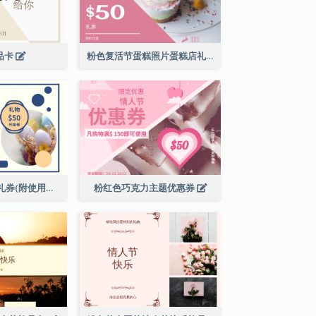
礼品卡
粉色复活节蛋糕照片蛋糕店礼品卡
复活节现金代用礼券(附使用细则)
粉红色巧克力主题优惠券