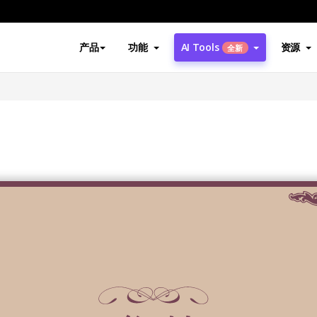
产品
功能
AI Tools
资源
全新