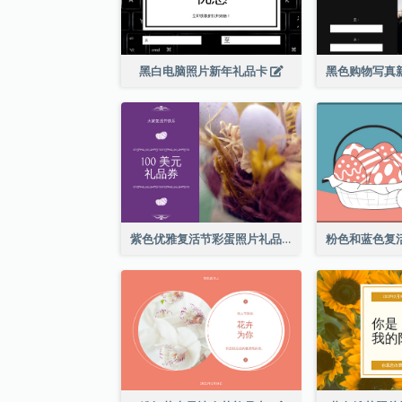
黑白电脑照片新年礼品卡
紫色优雅复活节彩蛋照片礼品卡