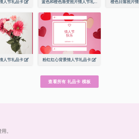
情人节礼品卡
蓝色和橙色渐变照片情人节礼品卡
橙色日落照片
情人节礼品卡
粉红红心背景情人节礼品卡
查看所有 礼品卡 模板
费用。