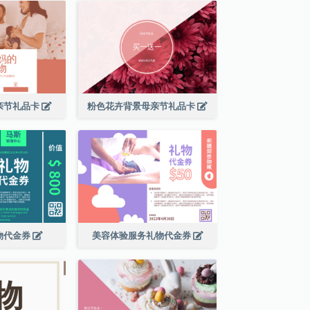
亲节礼品卡
粉色花卉背景母亲节礼品卡
物代金券
美容体验服务礼物代金券