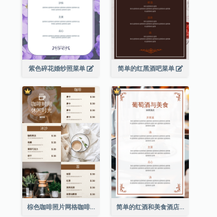
紫色碎花婚纱照菜单
简单的红黑酒吧菜单
棕色咖啡照片网格咖啡店菜单
简单的红酒和美食酒店餐厅菜单