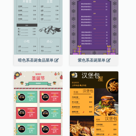
暗色系圣诞食品菜单
紫色系圣诞菜单