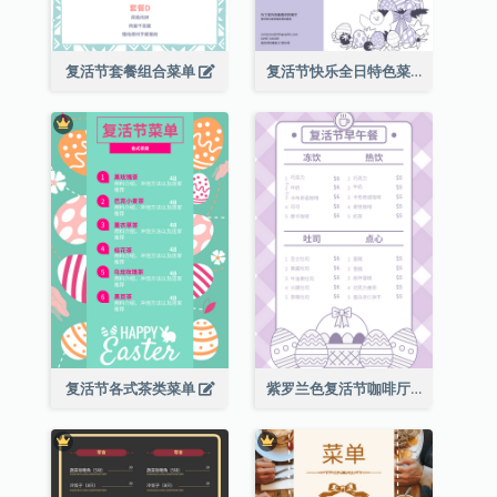
复活节套餐组合菜单
复活节快乐全日特色菜单
复活节各式茶类菜单
紫罗兰色复活节咖啡厅菜单