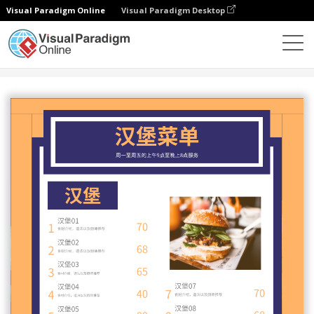
Visual Paradigm Online
Visual Paradigm Desktop
设计
模板
菜单
蓝橙二色汉堡菜单