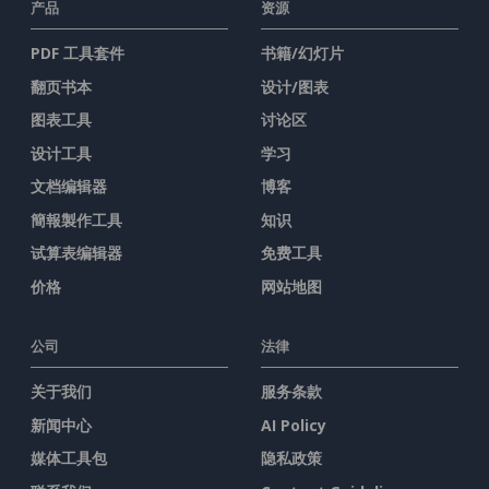
产品
资源
PDF 工具套件
书籍/幻灯片
翻页书本
设计/图表
图表工具
讨论区
设计工具
学习
文档编辑器
博客
簡報製作工具
知识
试算表编辑器
免费工具
价格
网站地图
公司
法律
关于我们
服务条款
新闻中心
AI Policy
媒体工具包
隐私政策