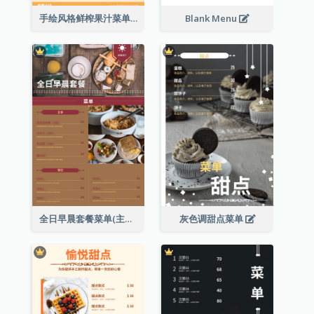
手绘风格鲜榨果汁菜单
Blank Menu
全日早晨套餐菜单(主食及餐饮)
灰色调甜点菜单