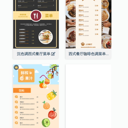
沉色调西式餐厅菜单
西式餐厅咖啡色调菜单