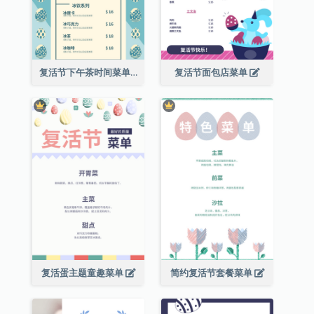
复活节下午茶时间菜单
复活节面包店菜单
复活蛋主题童趣菜单
简约复活节套餐菜单