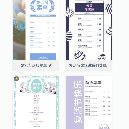
复活节庆典菜单
复活节冰淇淋系列菜单