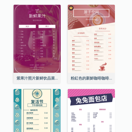
紫果汁照片新鲜饮品菜单
粉紅色的新鮮咖啡咖啡館照片簡單菜單