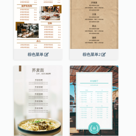
棕色菜单
棕色菜单2