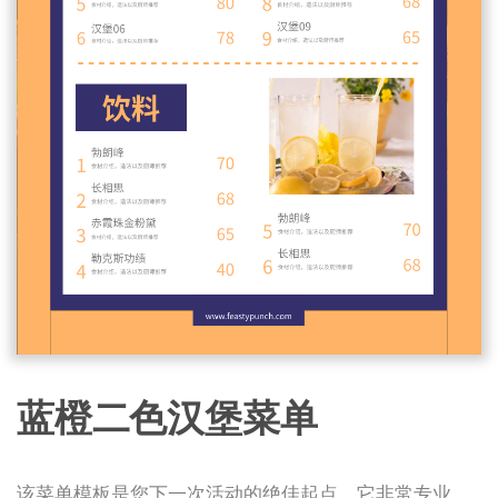
蓝橙二色汉堡菜单
该菜单模板是您下一次活动的绝佳起点。它非常专业，