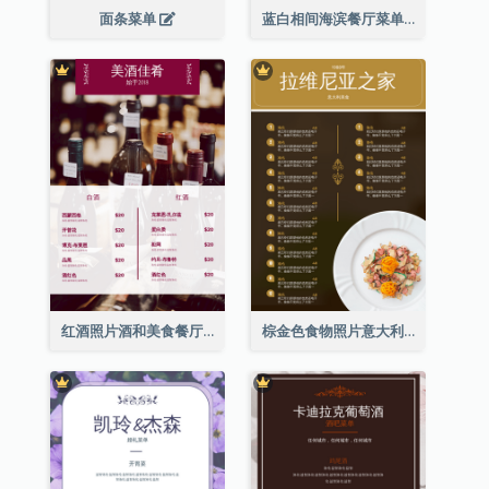
面条菜单
蓝白相间海滨餐厅菜单
红酒照片酒和美食餐厅菜单
棕金色食物照片意大利食物菜单