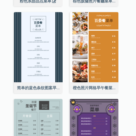
粉色系甜品点菜单
棕色披薩照片餐廳菜單
简单的蓝色条纹图案早午餐菜单
橙色照片网格早午餐菜单