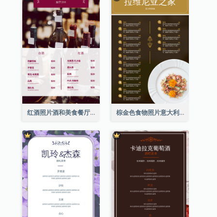
红酒照片酒和美食餐厅菜单
棕金色食物照片意大利食物菜单