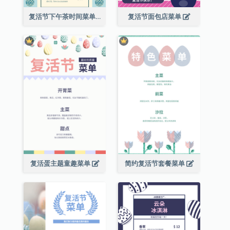
复活节下午茶时间菜单
复活节面包店菜单
复活蛋主题童趣菜单
简约复活节套餐菜单