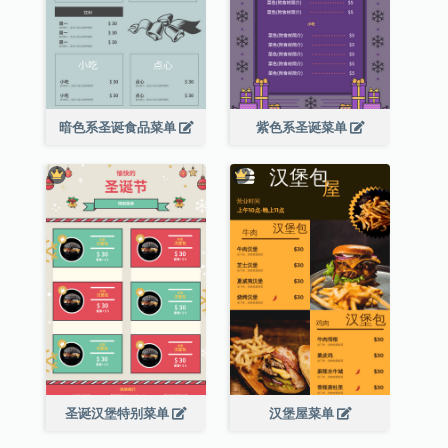
暗色系圣诞食品菜单
紫色系圣诞菜单
圣诞汉堡特别菜单
汉堡屋菜单