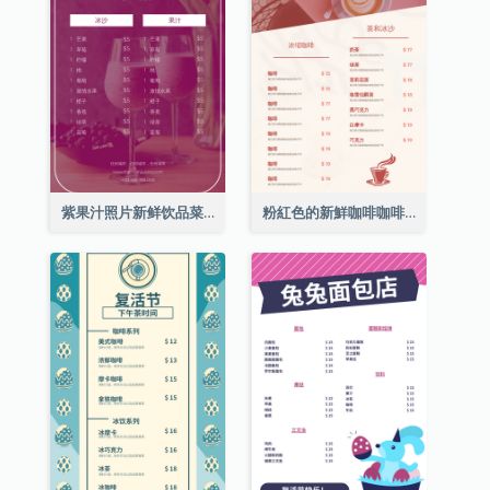
紫果汁照片新鲜饮品菜单
粉紅色的新鮮咖啡咖啡館照片簡單菜單