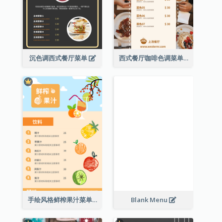
沉色调西式餐厅菜单
西式餐厅咖啡色调菜单
手绘风格鲜榨果汁菜单
Blank Menu