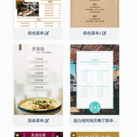
棕色菜单
棕色菜单2
面条菜单
蓝白相间海滨餐厅菜单