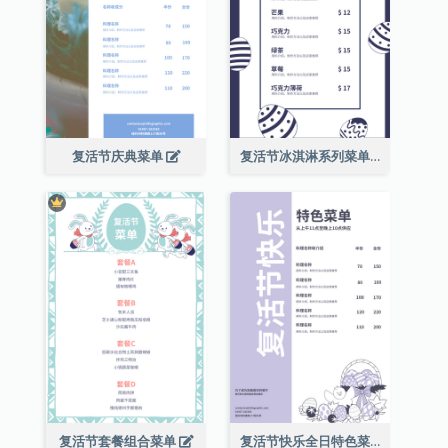
复活节庆典菜单
复活节冰淇淋系列菜单
复活节套餐组合菜单
复活节快乐全日特色菜单