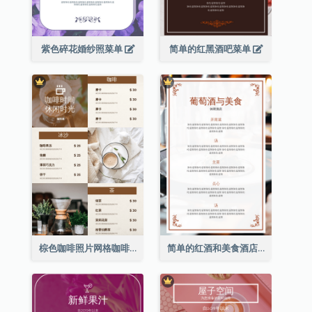
紫色碎花婚纱照菜单
简单的红黑酒吧菜单
棕色咖啡照片网格咖啡店菜单
简单的红酒和美食酒店餐厅菜单