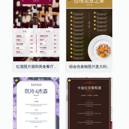
红酒照片酒和美食餐厅菜单
棕金色食物照片意大利食物菜单