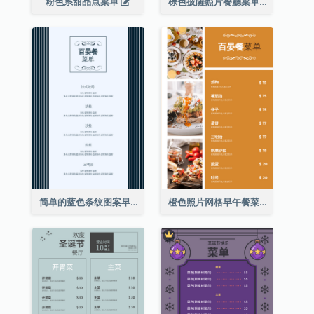
粉色系甜品点菜单
棕色披薩照片餐廳菜單
简单的蓝色条纹图案早午餐菜单
橙色照片网格早午餐菜单