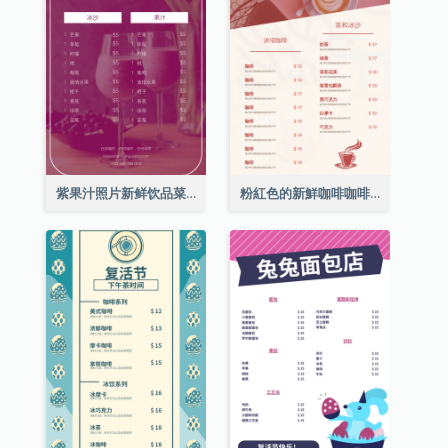
紫果汁照片新鲜饮品菜单
粉紅色的新鮮咖啡咖啡館照片簡單菜單