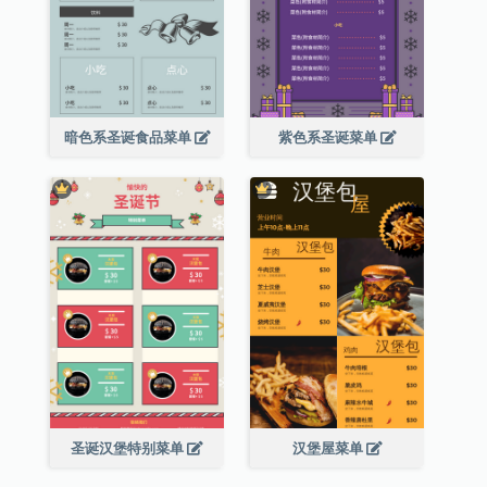
暗色系圣诞食品菜单
紫色系圣诞菜单
圣诞汉堡特别菜单
汉堡屋菜单