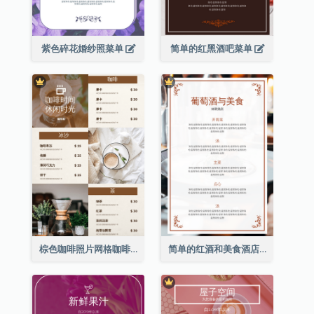
紫色碎花婚纱照菜单
简单的红黑酒吧菜单
棕色咖啡照片网格咖啡店菜单
简单的红酒和美食酒店餐厅菜单