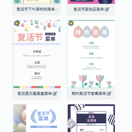
复活节下午茶时间菜单
复活节面包店菜单
复活蛋主题童趣菜单
简约复活节套餐菜单