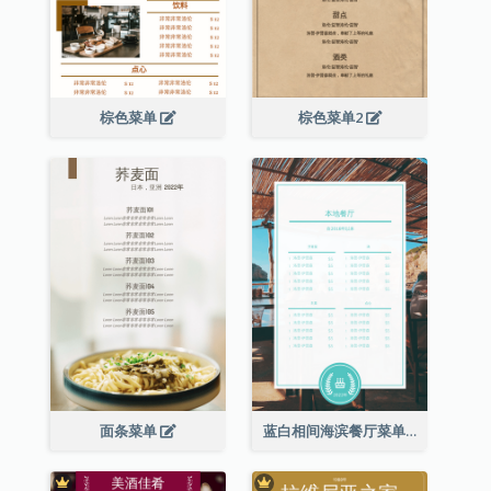
棕色菜单
棕色菜单2
面条菜单
蓝白相间海滨餐厅菜单