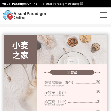
Visual Paradigm Online
Visual Paradigm Desktop
设计
模板
菜单
小麦之家面包店菜单