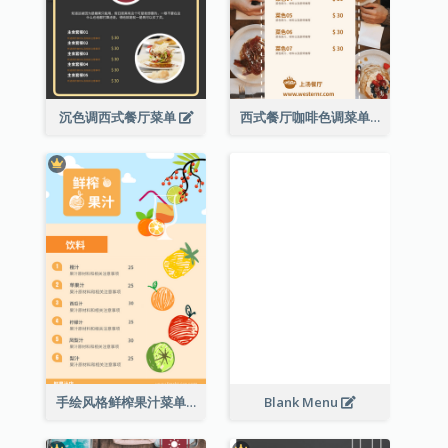
沉色调西式餐厅菜单
西式餐厅咖啡色调菜单
手绘风格鲜榨果汁菜单
Blank Menu