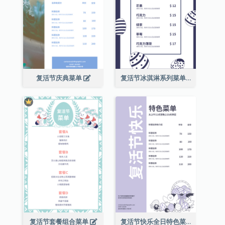
复活节庆典菜单
复活节冰淇淋系列菜单
复活节套餐组合菜单
复活节快乐全日特色菜单