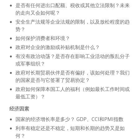
是否有任何进出口配额、税收或其他立法限制？未来
的走向又会如何呢？
安全生产法规等企业法规的限制，以及放松程度的趋
势？
如何保护消费者和环境？
政府对企业的激励或补贴机制是什么？
有没有政治动荡？是否存在影响工业活动的叛乱分子
或军事组织？
政府对长期贸易伙伴是否有偏好，该如何处理？我们
的国家是否与它签署了贸易协定？
政府如何保障本国工人的福利（例如最长工作时间或
最低工资）？
经济因素
国家的经济增长率是多少？ GDP、CCI和PMI指数
利率有稳定还是不稳定，短期和长期的趋势又是如
何？