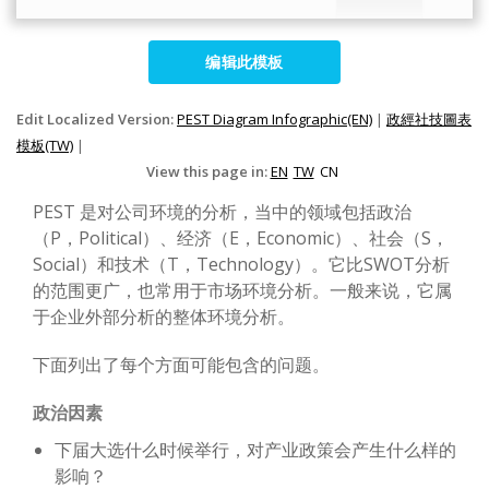
编辑此模板
Edit Localized Version:
PEST Diagram Infographic(EN)
|
政經社技圖表
模板(TW)
|
View this page in:
EN
TW
CN
PEST 是对公司环境的分析，当中的领域包括政治
（P，Political）、经济（E，Economic）、社会（S，
Social）和技术（T，Technology）。它比SWOT分析
的范围更广，也常用于市场环境分析。一般来说，它属
于企业外部分析的整体环境分析。
下面列出了每个方面可能包含的问题。
政治因素
下届大选什么时候举行，对产业政策会产生什么样的
影响？