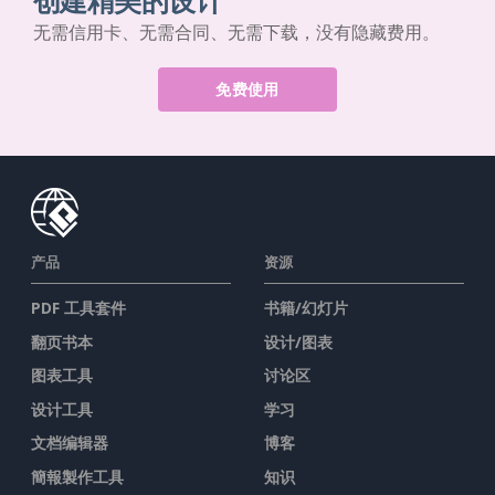
创建精美的设计
无需信用卡、无需合同、无需下载，没有隐藏费用。
免费使用
产品
资源
PDF 工具套件
书籍/幻灯片
翻页书本
设计/图表
图表工具
讨论区
设计工具
学习
文档编辑器
博客
簡報製作工具
知识