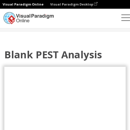
Visual Paradigm Online
Visual Paradigm Desktop
设计
模板
PEST 分析
Blank PEST Analysis
Blank PEST Analysis