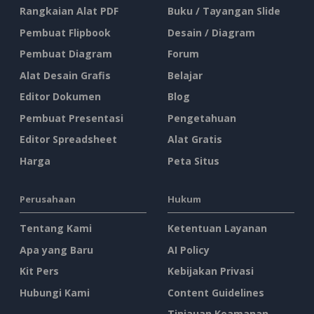
Rangkaian Alat PDF
Buku / Tayangan Slide
Pembuat Flipbook
Desain / Diagram
Pembuat Diagram
Forum
Alat Desain Grafis
Belajar
Editor Dokumen
Blog
Pembuat Presentasi
Pengetahuan
Editor Spreadsheet
Alat Gratis
Harga
Peta Situs
Perusahaan
Hukum
Tentang Kami
Ketentuan Layanan
Apa yang Baru
AI Policy
Kit Pers
Kebijakan Privasi
Hubungi Kami
Content Guidelines
Tinjauan Keamanan