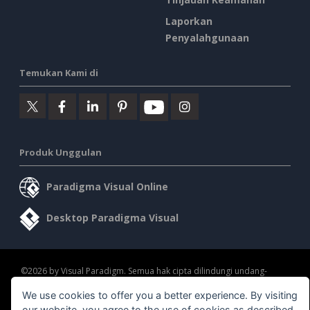
Laporkan
Penyalahgunaan
Temukan Kami di
Produk Unggulan
Paradigma Visual Online
Desktop Paradigma Visual
©2026 by Visual Paradigm. Semua hak cipta dilindungi undang-
undang.
We use cookies to offer you a better experience. By visiting
our website, you agree to the use of cookies as described