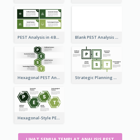
PEST Analysis in 4 Boxes
Blank PEST Analysis
Hexagonal PEST Analysis Template
Strategic Planning with PEST Analysis Template
Hexagonal-Style PEST Analysis for Infographic
LIHAT SEMUA TEMPLAT ANALISIS PEST