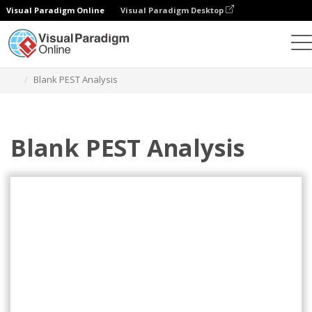
Visual Paradigm Online
Visual Paradigm Desktop
Alat Desain Grafis
Templat
Analisis PEST
Blank PEST Analysis
Blank PEST Analysis