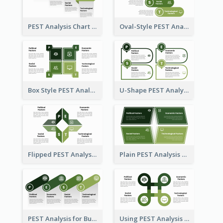
PEST Analysis Chart in Arrow Style
Oval-Style PEST Analysis Diagram
Box Style PEST Analysis Template
U-Shape PEST Analysis Chart
Flipped PEST Analysis Framework Template
Plain PEST Analysis Template
PEST Analysis for Business Presentation
Using PEST Analysis for Business