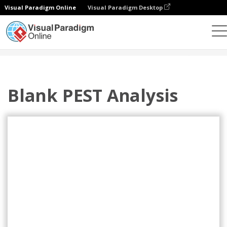
Visual Paradigm Online
Visual Paradigm Desktop
設計
模板
PEST 分析
Blank PEST Analysis
Blank PEST Analysis