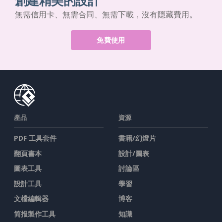
創建精美的設計
無需信用卡、無需合同、無需下載，沒有隱藏費用。
免費使用
產品
資源
PDF 工具套件
書籍/幻燈片
翻頁書本
設計/圖表
圖表工具
討論區
設計工具
學習
文檔編輯器
博客
简报製作工具
知識