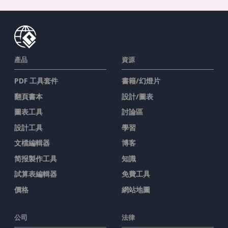
產品
資源
PDF 工具套件
書籍/幻燈片
翻頁書本
設計/圖表
圖表工具
討論區
設計工具
學習
文檔編輯器
博客
简报製作工具
知識
試算表編輯器
免費工具
價格
網站地圖
公司
法律