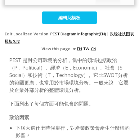
編輯此模板
Edit Localized Version:
PEST Diagram Infographic(EN)
|
政经社技图表
模板(CN)
View this page in:
EN
TW
CN
PEST 是對公司環境的分析，當中的領域包括政治
（P，Political）、經濟（E，Economic）、社會（S，
Social）和技術（T，Technology）。它比SWOT分析
的範圍更廣，也常用於市場環境分析。一般來說，它屬
於企業外部分析的整體環境分析。
下面列出了每個方面可能包含的問題。
政治因素
下屆大選什麼時候舉行，對產業政策會產生什麼樣的
影響？