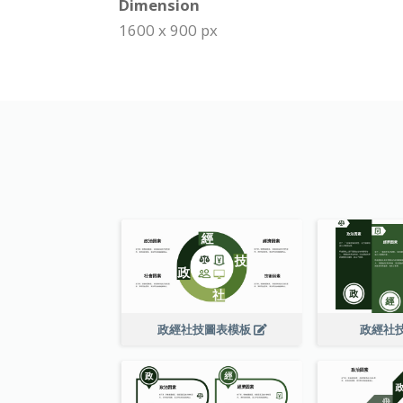
Dimension
1600 x 900 px
政經社技圖表模板
政經社