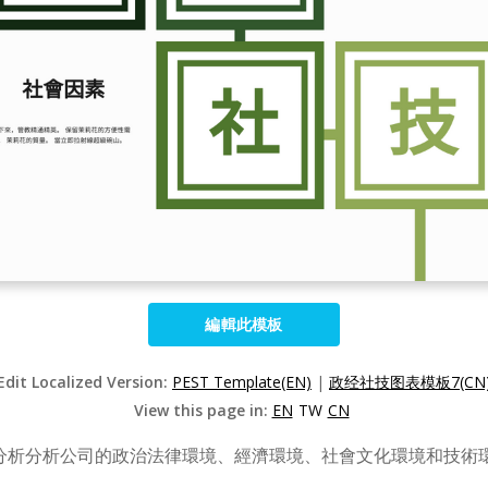
編輯此模板
Edit Localized Version:
PEST Template(EN)
|
政经社技图表模板7(CN
View this page in:
EN
TW
CN
EST分析分析公司的政治法律環境、經濟環境、社會文化環境和技