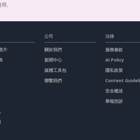
費用。
公司
法律
燈片
關於我們
服務條款
表
新聞中心
AI Policy
媒體工具包
隱私政策
聯繫我們
Content Guidel
安全概述
舉報投訴
具
圖