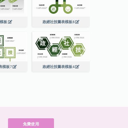
技模板
政經社技圖表模板8
表模板7
政經社技圖表模板4
免費使用