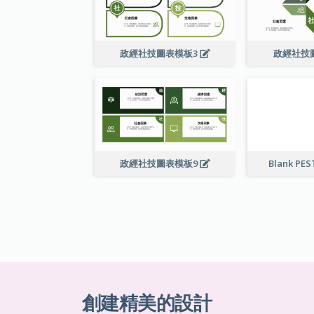
政經社技圖表模板3
政經社技
政經社技圖表模板9
Blank PES
創建精美的設計