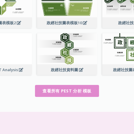
圖表模板2
政經社技圖表模板10
政經社
T Analysis
政經社技資料圖
政經社技圖
查看所有 PEST 分析 模板