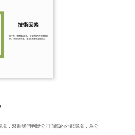
)
術環境，幫助我們判斷公司面臨的外部環境，為公