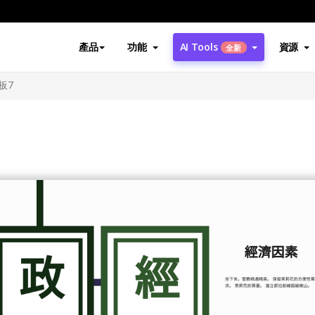
產品
功能
AI Tools
資源
全新
板7