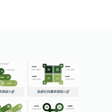
表模板6
政經社技圖表模板5