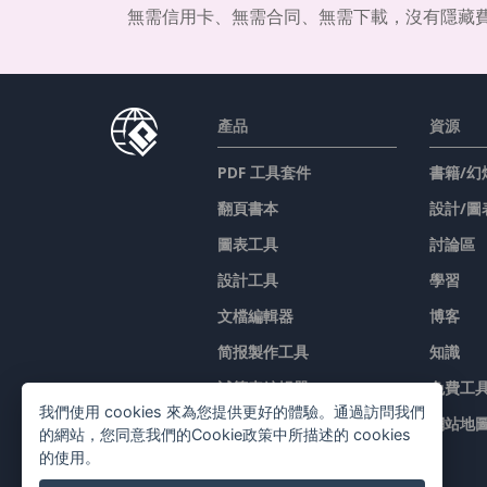
無需信用卡、無需合同、無需下載，沒有隱藏
產品
資源
PDF 工具套件
書籍/幻
翻頁書本
設計/圖
圖表工具
討論區
設計工具
學習
文檔編輯器
博客
简报製作工具
知識
試算表編輯器
免費工
我們使用 cookies 來為您提供更好的體驗。通過訪問我們
價格
網站地
的網站，您同意我們的Cookie政策中所描述的 cookies
的使用。