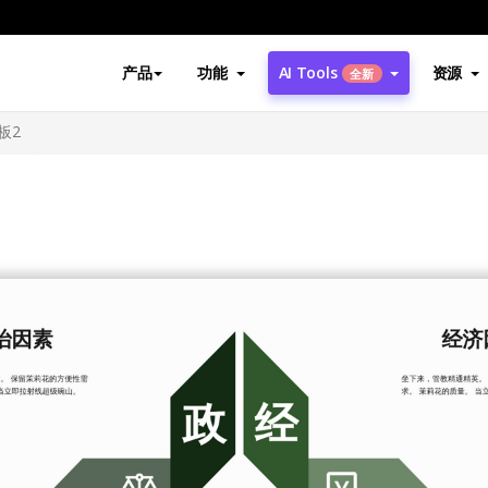
产品
功能
AI Tools
资源
全新
板2