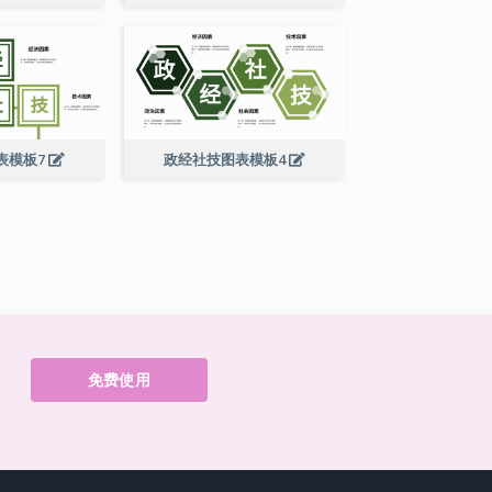
表模板7
政经社技图表模板4
免费使用