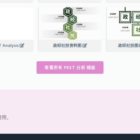
T Analysis
政经社技资料图
政经社技图
查看所有 PEST 分析 模板
费用。