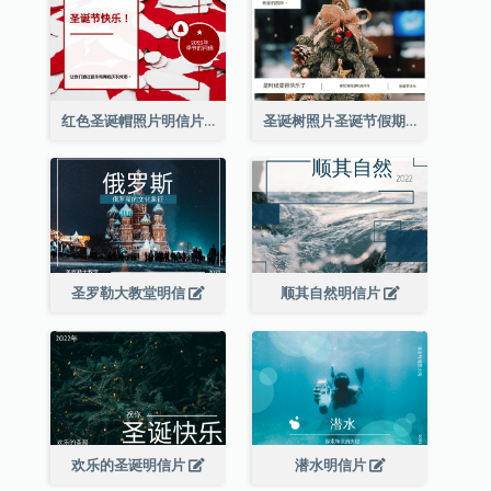
红色圣诞帽照片明信片
圣诞树照片圣诞节假期明信片
圣罗勒大教堂明信
顺其自然明信片
欢乐的圣诞明信片
潜水明信片