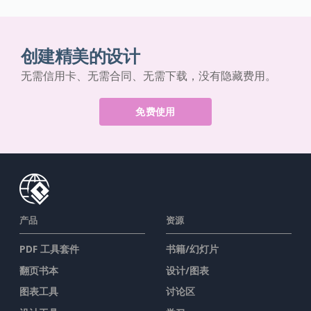
创建精美的设计
无需信用卡、无需合同、无需下载，没有隐藏费用。
免费使用
产品
资源
PDF 工具套件
书籍/幻灯片
翻页书本
设计/图表
图表工具
讨论区