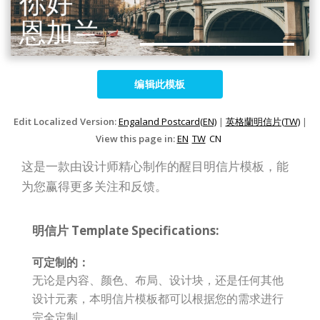
编辑此模板
Edit Localized Version:
Engaland Postcard(EN)
|
英格蘭明信片(TW)
|
View this page in:
EN
TW
CN
这是一款由设计师精心制作的醒目明信片模板，能
为您赢得更多关注和反馈。
明信片 Template Specifications:
可定制的：
无论是内容、颜色、布局、设计块，还是任何其他
设计元素，本明信片模板都可以根据您的需求进行
完全定制。