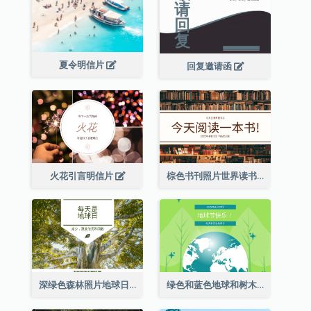
夏令明信片
回复邀请函
火花引言明信片
棕色书刊照片世界读书日明信片
深绿色森林照片地球日明信片
绿色和蓝色地球和树木插图地球日明信片