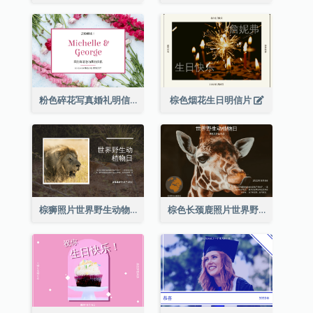
粉色碎花写真婚礼明信片
棕色烟花生日明信片
棕狮照片世界野生动物日明信片
棕色长颈鹿照片世界野生动物日明信片