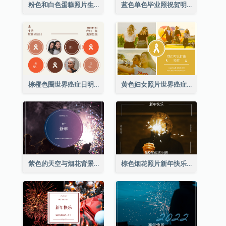
粉色和白色蛋糕照片生日明信片
蓝色单色毕业照祝贺明信片
棕橙色圈世界癌症日明信片
黄色妇女照片世界癌症日明信片
紫色的天空与烟花背景新年明信片
棕色烟花照片新年快乐明信片