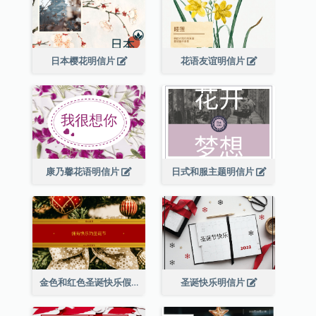
日本樱花明信片
花语友谊明信片
康乃馨花语明信片
日式和服主题明信片
金色和红色圣诞快乐假期明信片
圣诞快乐明信片