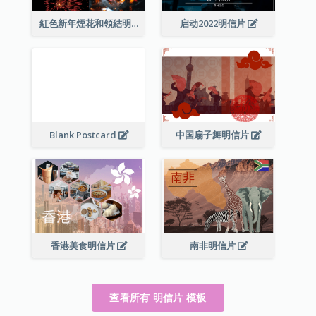
紅色新年煙花和領結明信片
启动2022明信片
Blank Postcard
中国扇子舞明信片
香港美食明信片
南非明信片
查看所有 明信片 模板