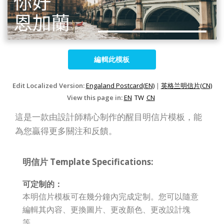
編輯此模板
Edit Localized Version:
Engaland Postcard(EN)
|
英格兰明信片(CN)
View this page in:
EN
TW
CN
這是一款由設計師精心制作的醒目明信片模板，能
為您贏得更多關注和反饋。
明信片 Template Specifications:
可定制的：
本明信片模板可在幾分鐘內完成定制。您可以隨意
編輯其內容、更換圖片、更改顏色、更改設計塊
等。