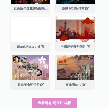
紅色新年煙花和領結明信片
啟動2022明信片
Blank Postcard
中國扇子舞明信片
香港美食明信片
南非明信片
查看所有 明信片 模板