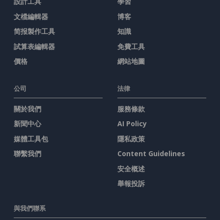
設計工具
學習
文檔編輯器
博客
简报製作工具
知識
試算表編輯器
免費工具
價格
網站地圖
公司
法律
關於我們
服務條款
新聞中心
AI Policy
媒體工具包
隱私政策
聯繫我們
Content Guidelines
安全概述
舉報投訴
與我們聯系