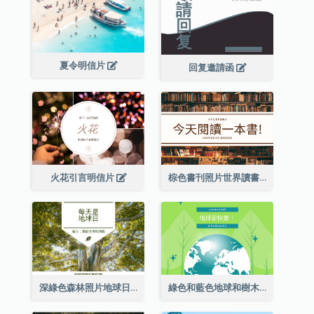
夏令明信片
回复邀請函
火花引言明信片
棕色書刊照片世界讀書日明信片
深綠色森林照片地球日明信片
綠色和藍色地球和樹木插圖地球日明信片