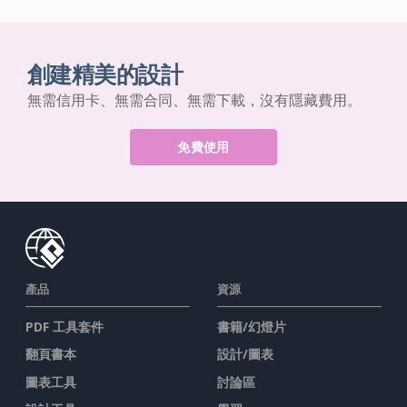
創建精美的設計
無需信用卡、無需合同、無需下載，沒有隱藏費用。
免費使用
產品
資源
PDF 工具套件
書籍/幻燈片
翻頁書本
設計/圖表
圖表工具
討論區