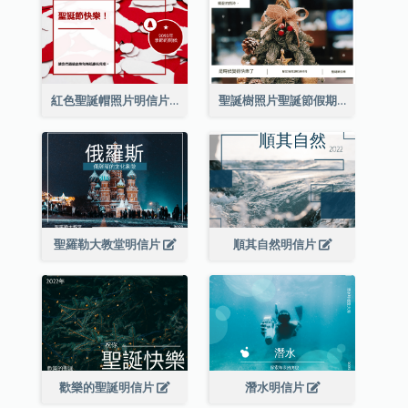
紅色聖誕帽照片明信片
聖誕樹照片聖誕節假期明信片
聖羅勒大教堂明信片
順其自然明信片
歡樂的聖誕明信片
潛水明信片