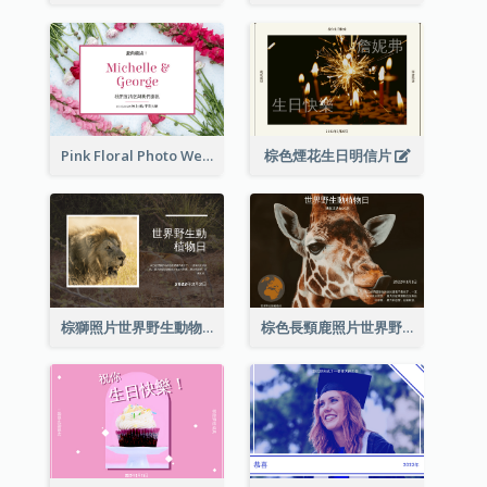
Pink Floral Photo Wedding Postcard
棕色煙花生日明信片
棕獅照片世界野生動物日明信片
棕色長頸鹿照片世界野生動物日明信片