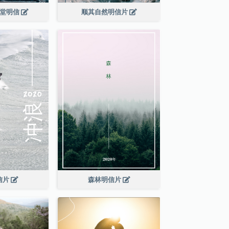
教堂明信
顺其自然明信片
信片
森林明信片