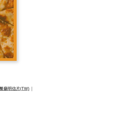
廳明信片(TW)
|