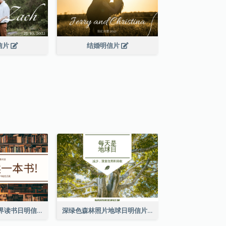
信片
结婚明信片
棕色书刊照片世界读书日明信片
深绿色森林照片地球日明信片