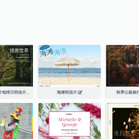
深绿色森林照片地球日明信片
海滩明信片
秋季公路旅