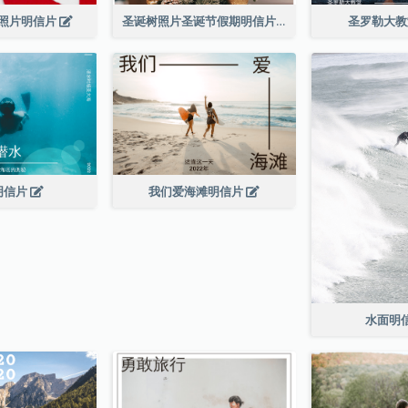
照片明信片
圣诞树照片圣诞节假期明信片
圣罗勒大
明信片
我们爱海滩明信片
水面明