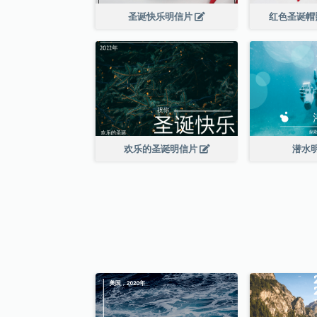
圣诞快乐明信片
红色圣诞帽
欢乐的圣诞明信片
潜水