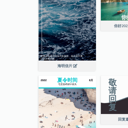
你好20
海明信片
回复