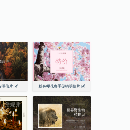
行明信片
粉色樱花春季促销明信片