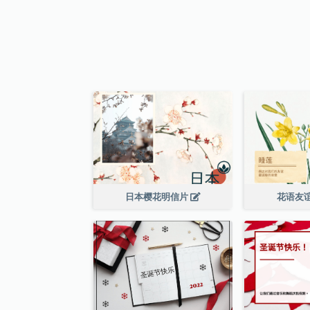
日本樱花明信片
花语友