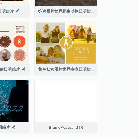
日明信片
棕狮照片世界野生动物日明信片
癌症日明信片
黄色妇女照片世界癌症日明信片
2明信片
Blank Postcard