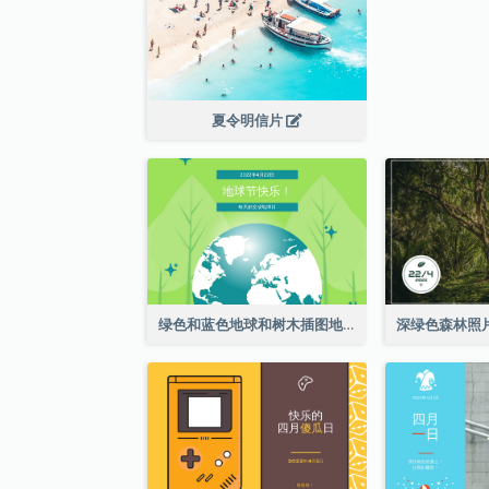
夏令明信片
绿色和蓝色地球和树木插图地球日明信片