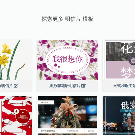
探索更多 明信片 模板
谊明信片
康乃馨花语明信片
日式和服主