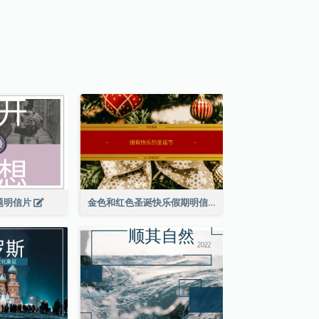
题明信片
金色和红色圣诞快乐假期明信片