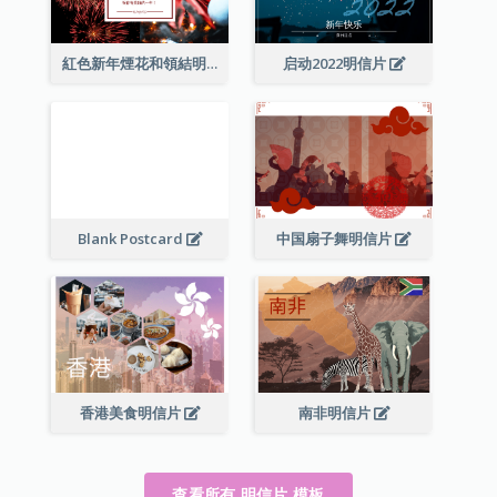
紅色新年煙花和領結明信片
启动2022明信片
Blank Postcard
中国扇子舞明信片
香港美食明信片
南非明信片
查看所有 明信片 模板