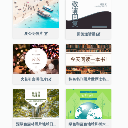
夏令明信片
回复邀请函
火花引言明信片
棕色书刊照片世界读书日明信片
深绿色森林照片地球日明信片
绿色和蓝色地球和树木插图地球日明信片