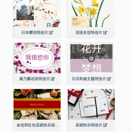
日本樱花明信片
花语友谊明信片
康乃馨花语明信片
日式和服主题明信片
金色和红色圣诞快乐假期明信片
圣诞快乐明信片