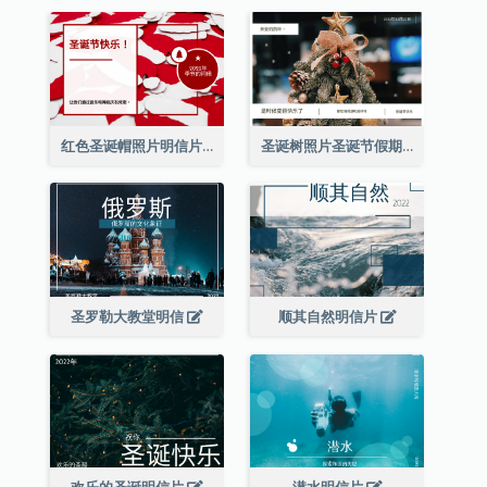
红色圣诞帽照片明信片
圣诞树照片圣诞节假期明信片
圣罗勒大教堂明信
顺其自然明信片