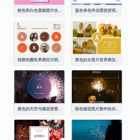
粉色和白色蛋糕照片生日明信片
蓝色单色毕业照祝贺明信片
棕橙色圈世界癌症日明信片
黄色妇女照片世界癌症日明信片
紫色的天空与烟花背景新年明信片
棕色烟花照片新年快乐明信片