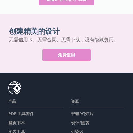
创建精美的设计
无需信用卡、无需合同、无需下载，没有隐藏费用。
免费使用
产品
资源
PDF 工具套件
书籍/幻灯片
翻页书本
设计/图表
图表工具
讨论区