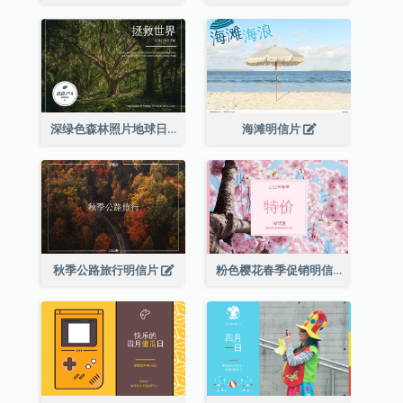
深绿色森林照片地球日明信片
海滩明信片
秋季公路旅行明信片
粉色樱花春季促销明信片