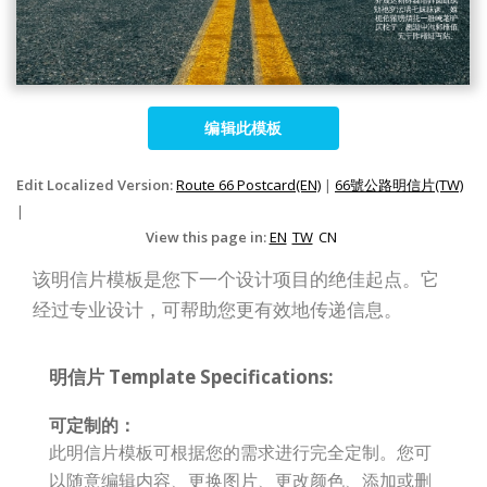
编辑此模板
Edit Localized Version:
Route 66 Postcard(EN)
|
66號公路明信片(TW)
|
View this page in:
EN
TW
CN
该明信片模板是您下一个设计项目的绝佳起点。它
经过专业设计，可帮助您更有效地传递信息。
明信片 Template Specifications:
可定制的：
此明信片模板可根据您的需求进行完全定制。您可
以随意编辑内容、更换图片、更改颜色、添加或删