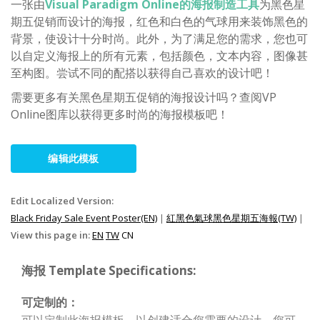
一张由
Visual Paradigm Online的海报制造工具
为黑色星
期五促销而设计的海报，红色和白色的气球用来装饰黑色的
背景，使设计十分时尚。此外，为了满足您的需求，您也可
以自定义海报上的所有元素，包括颜色，文本内容，图像甚
至构图。尝试不同的配搭以获得自己喜欢的设计吧！
需要更多有关黑色星期五促销的海报设计吗？查阅VP
Online图库以获得更多时尚的海报模板吧！
编辑此模板
Edit Localized Version:
Black Friday Sale Event Poster(EN)
|
紅黑色氣球黑色星期五海報(TW)
|
View this page in:
EN
TW
CN
海报 Template Specifications:
可定制的：
可以定制此海报模板，以创建适合您需要的设计。您可