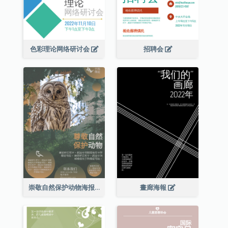
色彩理论网络研讨会
招聘会
崇敬自然保护动物海报
畫廊海報