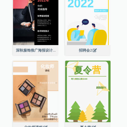
深秋服饰推广海报设计
招聘会2