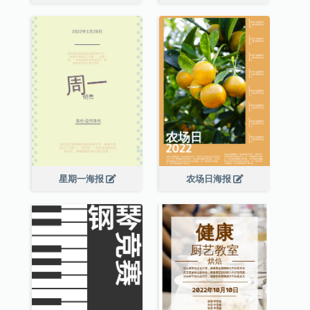
星期一海报
农场日海报