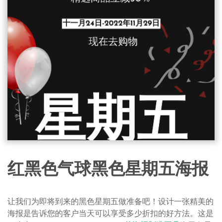
红黑色气球黑色星期五海报
让我们为即将到来的黑色星期五做准备吧！设计一张精美的
海报是告诉您的客户当天可以享受多少折扣的好方法。这是