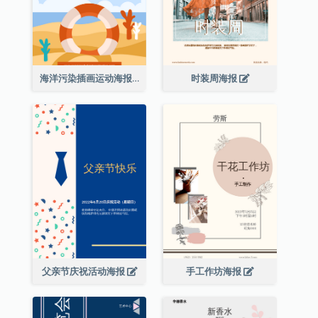
海洋污染插画运动海报
时装周海报
父亲节庆祝活动海报
手工作坊海报