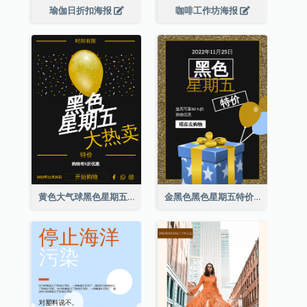
瑜伽日折扣海报
咖啡工作坊海报
黄色大气球黑色星期五特价海报
金黑色黑色星期五特价海报