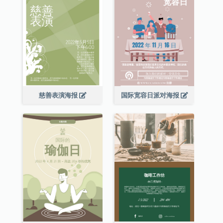
慈善表演海报
国际宽容日派对海报