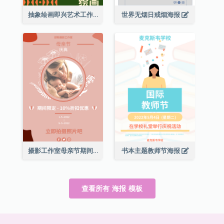
抽象绘画即兴艺术工作坊海报
世界无烟日戒烟海报
摄影工作室母亲节期间限定优惠宣传海报
书本主题教师节海报
查看所有 海报 模板