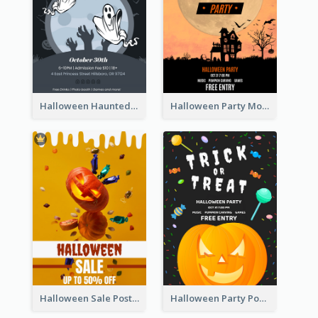
Halloween Haunted House Party Poster
Halloween Party Moon Photo Poster
Halloween Sale Poster
Halloween Party Poster