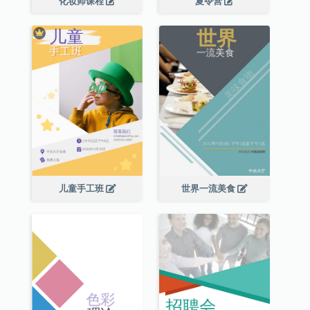
化妆师课程
夏令营
儿童手工班
世界一流美食