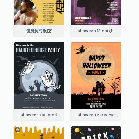
健身房海报
Halloween Midnight Party Poster
Halloween Haunted House Party Poster
Halloween Party Moon Photo Poster