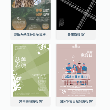
崇敬自然保护动物海报
畫廊海報
慈善表演海报
国际宽容日派对海报