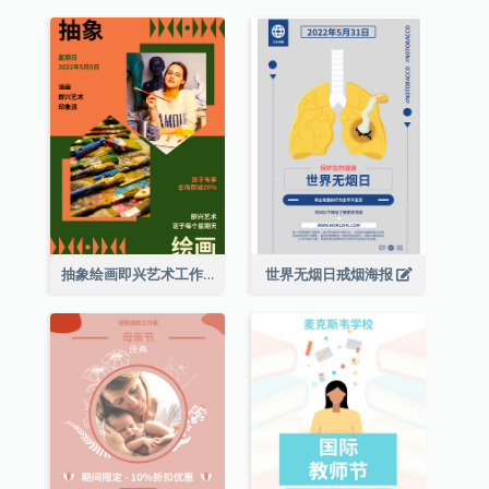
抽象绘画即兴艺术工作坊海报
世界无烟日戒烟海报