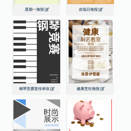
星期一海报
农场日海报
钢琴竞赛宣传单张
健康烹饪海报