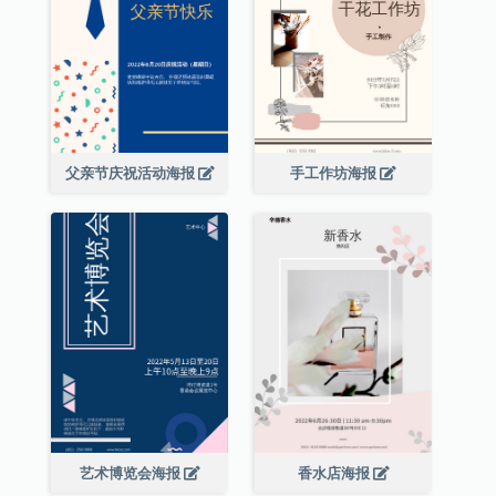
父亲节庆祝活动海报
手工作坊海报
艺术博览会海报
香水店海报