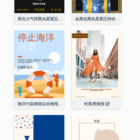
黄色大气球黑色星期五特价海报
金黑色黑色星期五特价海报
海洋污染插画运动海报
时装周海报