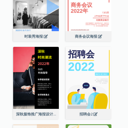
时装秀海报
商务会议海报
深秋服饰推广海报设计
招聘会2