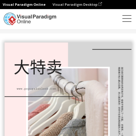
Visual Paradigm Online
Visual Paradigm Desktop
设计
模板
海报
灰色和粉红色的柔和的照片特卖海报