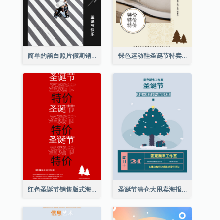
简单的黑白照片假期销售海报
裸色运动鞋圣诞节特卖海报
红色圣诞节销售版式海报
圣诞节清仓大甩卖海报