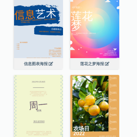
信息图表海报
莲花之梦海报