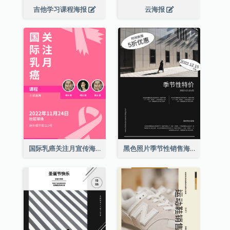
吉他学习课程海报
云海报
国际乳癌关注月宣传海报
黑色照片季节性销售海报