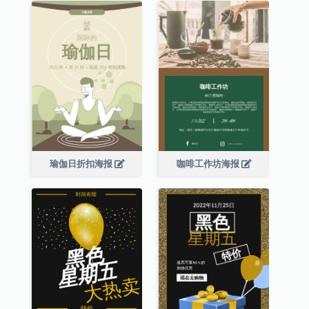
瑜伽日折扣海报
咖啡工作坊海报