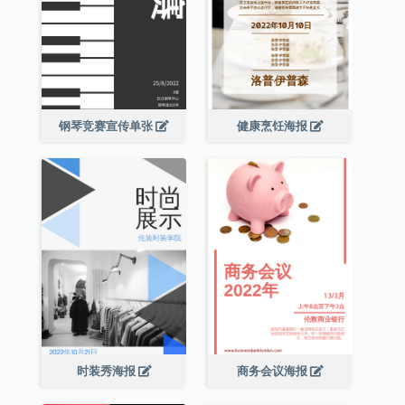
钢琴竞赛宣传单张
健康烹饪海报
时装秀海报
商务会议海报