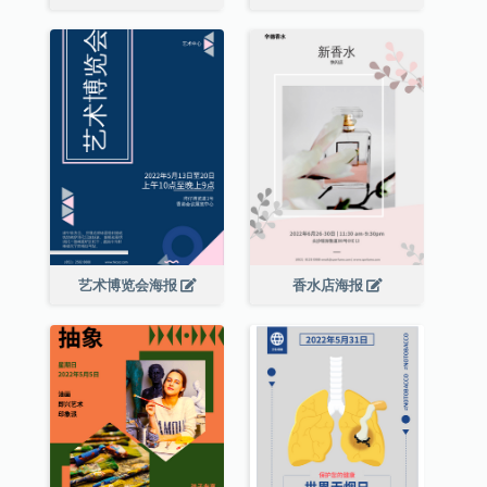
艺术博览会海报
香水店海报