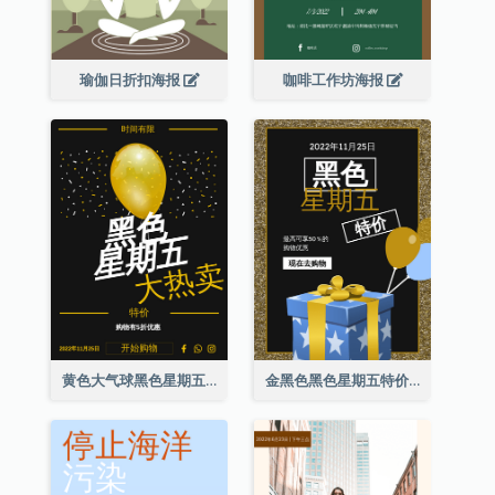
瑜伽日折扣海报
咖啡工作坊海报
黄色大气球黑色星期五特价海报
金黑色黑色星期五特价海报