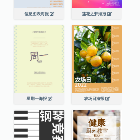
信息图表海报
莲花之梦海报
星期一海报
农场日海报