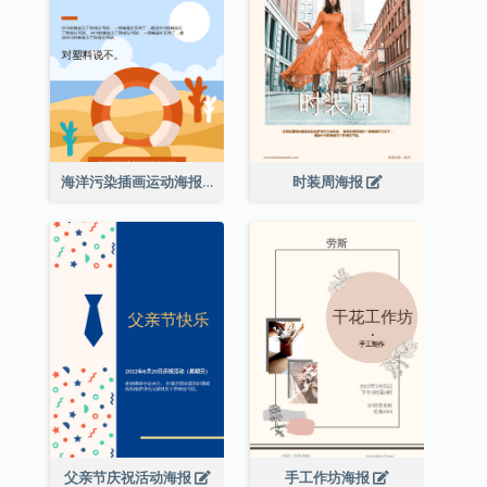
海洋污染插画运动海报
时装周海报
父亲节庆祝活动海报
手工作坊海报