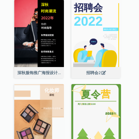
深秋服饰推广海报设计
招聘会2