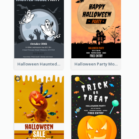
Halloween Haunted House Party Poster
Halloween Party Moon Photo Poster