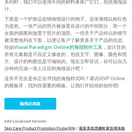
系列时，我们可以使用不同的材料来推广它们，包括海报设
计。
下面是一个护肤品促销海报设计的例子。这张海报以粉红色
为底色。一张产品的照片被放置在设计的中间部分，而一个
女孩的插图则放置于照片的顶部。一些关于产品特点的细节
被清楚地列在下面，以便让客户了解更多关于产品的信息。
经由
Visual Paradigm Online的海报制作工具
，设计甘的
所有元素都是可自定义修改的，包括文字、图像、颜色和照
片。设计的构图也是可编辑的。现在立即尝试，你可以在几
分钟内完成一张人注目的海报设计吧！
这并不完全是你正在寻找的海报样式吗？请访问VP Online
的模板库，找到你需要的模板。让我们开始你的创作吧!
编辑此模板
Edit Localized Version:
Skin Care Product Promotion Poster(EN)
|
最新美肌潤膚軟膏宣傳海報