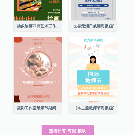
抽象绘画即兴艺术工作坊海报
世界无烟日戒烟海报
摄影工作室母亲节期间限定优惠宣传海报
书本主题教师节海报
查看所有 海报 模板