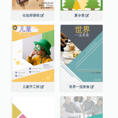
化妆师课程
夏令营
儿童手工班
世界一流美食