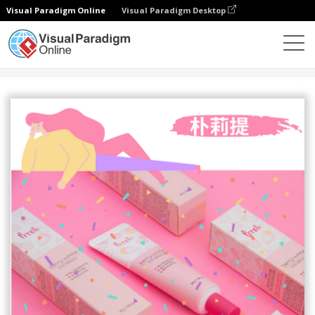
Visual Paradigm Online
Visual Paradigm Desktop
设计
模板
海报
最新美肌润肤软膏宣传海报