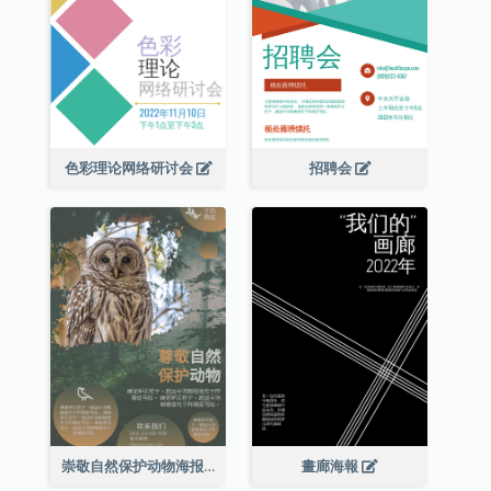
色彩理论网络研讨会
招聘会
崇敬自然保护动物海报
畫廊海報