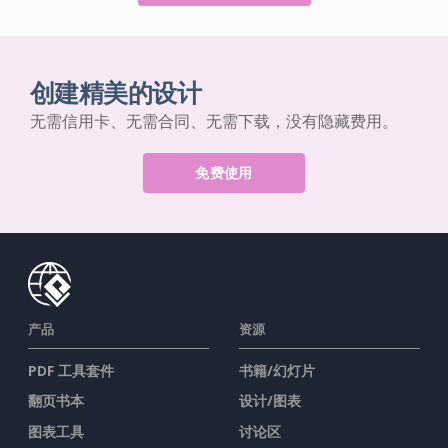
创建精美的设计
无需信用卡、无需合同、无需下载，没有隐藏费用。
免费使用
产品
资源
PDF 工具套件
书籍/幻灯片
翻页书本
设计/图表
图表工具
讨论区