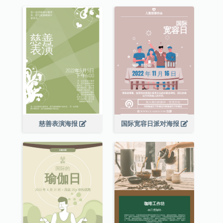
慈善表演海报
国际宽容日派对海报