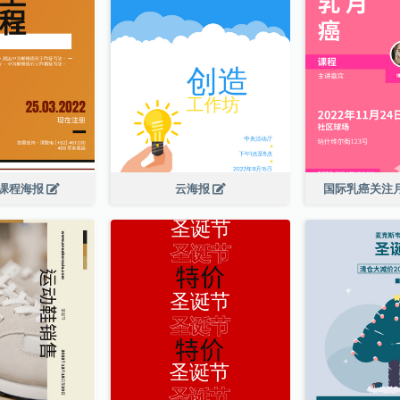
课程海报
云海报
国际乳癌关注