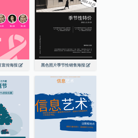
月宣传海报
黑色照片季节性销售海报