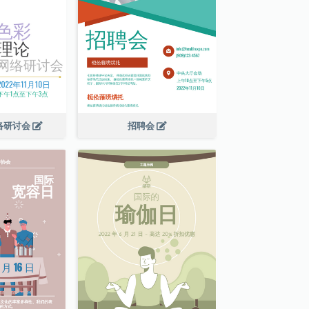
络研讨会
招聘会