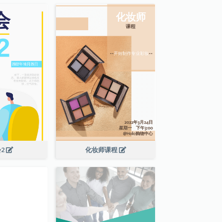
2
化妆师课程