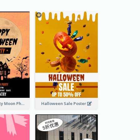
Halloween Party Moon Photo Poster
Halloween Sale Poster