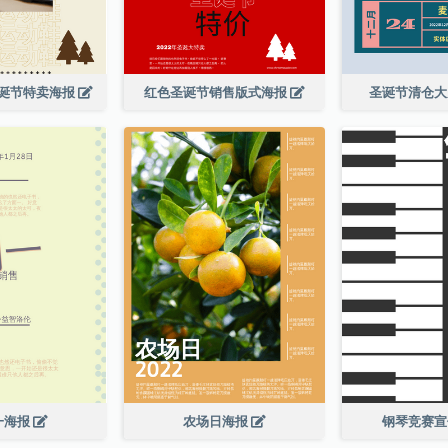
诞节特卖海报
红色圣诞节销售版式海报
圣诞节清仓
一海报
农场日海报
钢琴竞赛