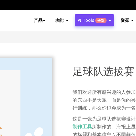
产品
功能
AI Tools
资源
全新
足球队选拔赛
我们欢迎所有感兴趣的人参加
的东西不是天赋，而是你的兴
行训练，那么你也会成为一名
这是一张为足球队选拔赛设计
制作工具
所制作的。海报上显
的标题和基本信息以不同颜色