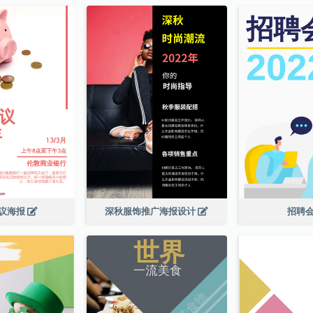
议海报
深秋服饰推广海报设计
招聘会