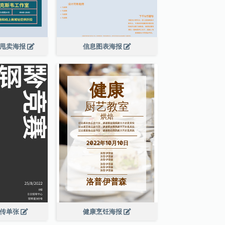
大甩卖海报
信息图表海报
宣传单张
健康烹饪海报