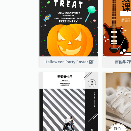
Halloween Party Poster
吉他学习