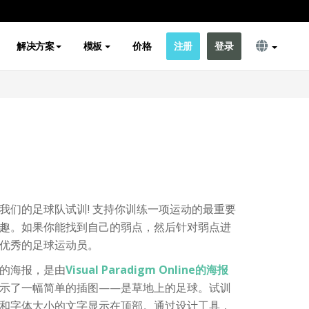
解决方案
模板
价格
注册
登录
我们的足球队试训! 支持你训练一项运动的最重要
趣。如果你能找到自己的弱点，然后针对弱点进
优秀的足球运动员。
的海报，是由
Visual Paradigm Online的海报
示了一幅简单的插图——是草地上的足球。试训
和字体大小的文字显示在顶部。通过设计工具，