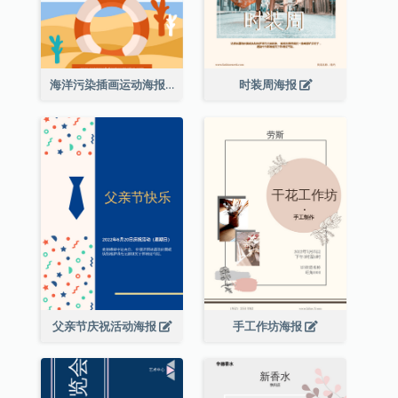
海洋污染插画运动海报
时装周海报
父亲节庆祝活动海报
手工作坊海报