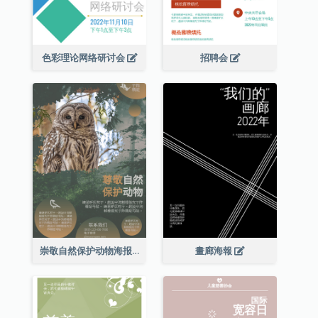
色彩理论网络研讨会
招聘会
崇敬自然保护动物海报
畫廊海報