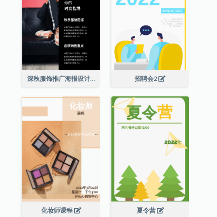
深秋服饰推广海报设计
招聘会2
化妆师课程
夏令营