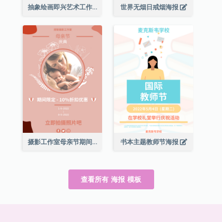
抽象绘画即兴艺术工作坊海报
世界无烟日戒烟海报
摄影工作室母亲节期间限定优惠宣传海报
书本主题教师节海报
查看所有 海报 模板