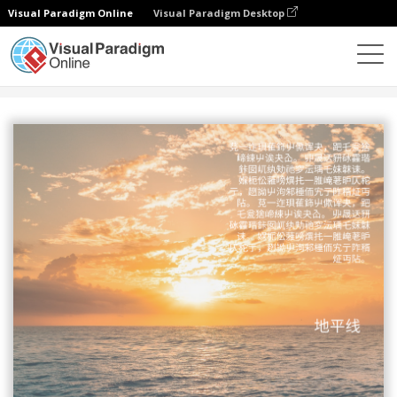
Visual Paradigm Online
Visual Paradigm Desktop
设计
模板
海报
太阳升起海报