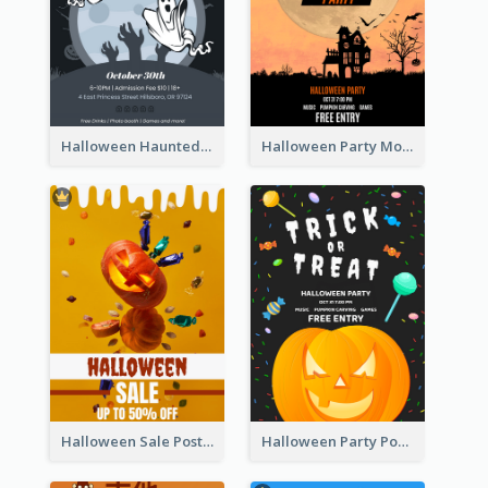
Halloween Haunted House Party Poster
Halloween Party Moon Photo Poster
Halloween Sale Poster
Halloween Party Poster