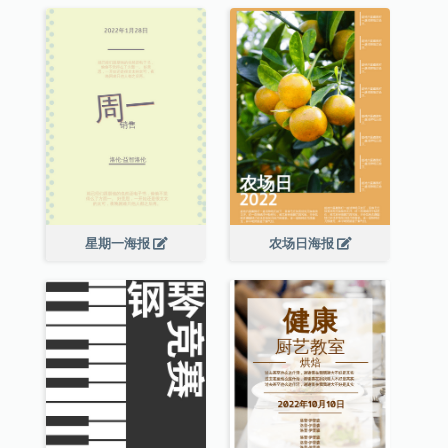
星期一海报
农场日海报