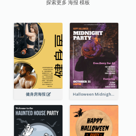
探索更多 海报 模板
健身房海报
Halloween Midnight Party Poster