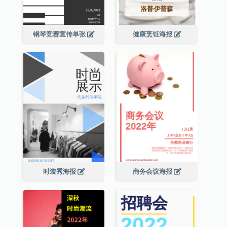
钢琴竞赛宣传单张
健康烹饪海报
时装秀海报
商务会议海报