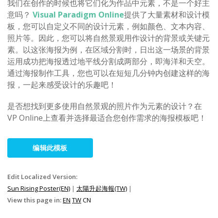
我们在创作的时候也将它们化为作品中元素，不是一个好主
意吗？
Visual Paradigm Online
提供了大量素材和设计模
板，您可以自定义不同的设计元素，例如颜色、文本内容、
照片等。因此，您可以将自然景观用作设计的背景或关键元
素。以这张海报为例，在区域分割时，日出这一场景的背景
运用成功把海报透过地平线分割成两部分，即海洋和天空。
通过海报制作工具，您也可以在短短几分钟内创建这样的海
报，一起来感受设计的乐趣吧！
是否想找到更多使用自然景观的照片作为元素的设计？在
VP Online上查看并选择最适合您创作需求的海报模板吧！
编辑此模板
Edit Localized Version:
Sun Rising Poster(EN)
|
太陽升起海報(TW)
|
View this page in:
EN
TW
CN