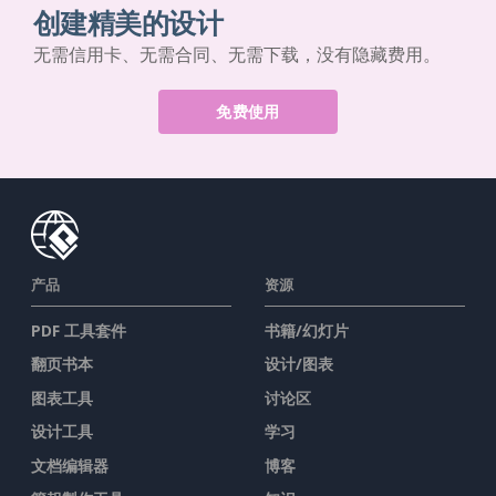
创建精美的设计
无需信用卡、无需合同、无需下载，没有隐藏费用。
免费使用
产品
资源
PDF 工具套件
书籍/幻灯片
翻页书本
设计/图表
图表工具
讨论区
设计工具
学习
文档编辑器
博客