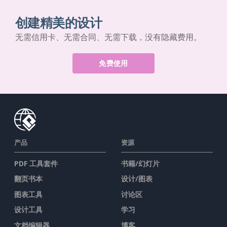
创建精美的设计
无需信用卡、无需合同、无需下载，没有隐藏费用。
免费使用
产品
资源
PDF 工具套件
书籍/幻灯片
翻页书本
设计/图表
图表工具
讨论区
设计工具
学习
文档编辑器
博客