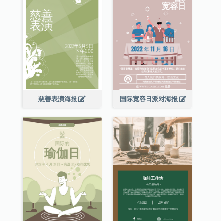
慈善表演海报
国际宽容日派对海报