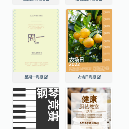
星期一海报
农场日海报