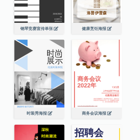
钢琴竞赛宣传单张
健康烹饪海报
时装秀海报
商务会议海报