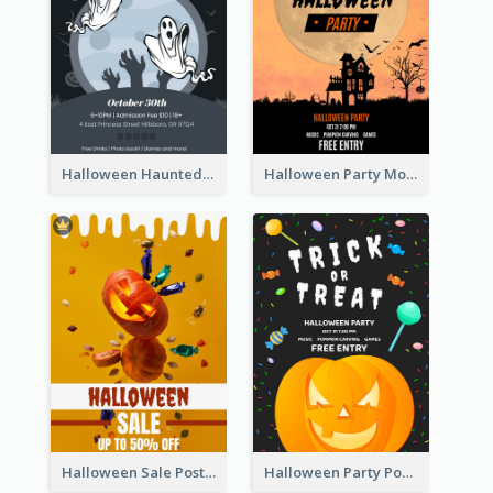
Halloween Haunted House Party Poster
Halloween Party Moon Photo Poster
Halloween Sale Poster
Halloween Party Poster