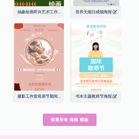
抽象绘画即兴艺术工作坊海报
世界无烟日戒烟海报
摄影工作室母亲节期间限定优惠宣传海报
书本主题教师节海报
查看所有 海报 模板