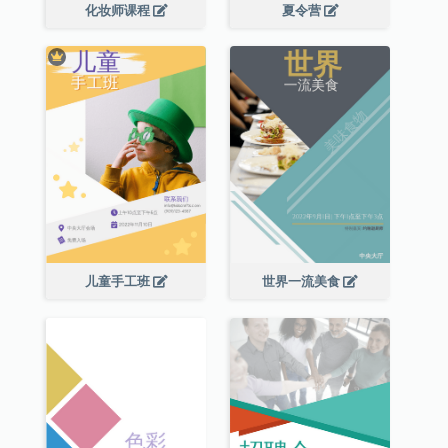
化妆师课程
夏令营
儿童手工班
世界一流美食