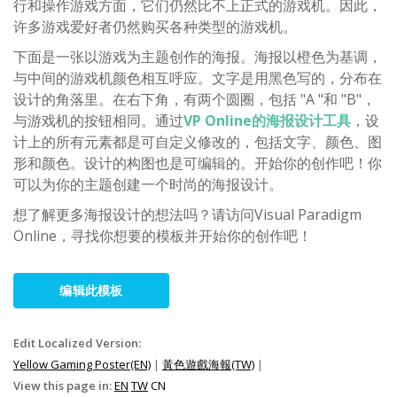
行和操作游戏方面，它们仍然比不上正式的游戏机。因此，
许多游戏爱好者仍然购买各种类型的游戏机。
下面是一张以游戏为主题创作的海报。海报以橙色为基调，
与中间的游戏机颜色相互呼应。文字是用黑色写的，分布在
设计的角落里。在右下角，有两个圆圈，包括 "A "和 "B"，
与游戏机的按钮相同。通过
VP Online的海报设计工具
，设
计上的所有元素都是可自定义修改的，包括文字、颜色、图
形和颜色。设计的构图也是可编辑的。开始你的创作吧！你
可以为你的主题创建一个时尚的海报设计。
想了解更多海报设计的想法吗？请访问Visual Paradigm
Online，寻找你想要的模板并开始你的创作吧！
编辑此模板
Edit Localized Version:
Yellow Gaming Poster(EN)
|
黃色遊戲海報(TW)
|
View this page in:
EN
TW
CN