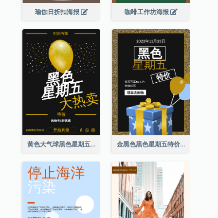
瑜伽日折扣海报
咖啡工作坊海报
黄色大气球黑色星期五特价海报
金黑色黑色星期五特价海报