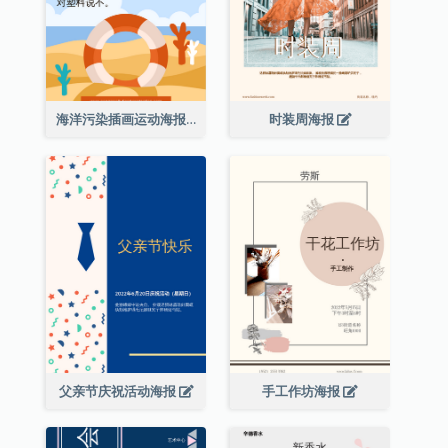
海洋污染插画运动海报
时装周海报
父亲节庆祝活动海报
手工作坊海报