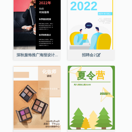
深秋服饰推广海报设计
招聘会2