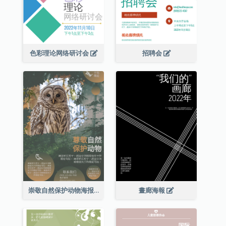
色彩理论网络研讨会
招聘会
崇敬自然保护动物海报
畫廊海報