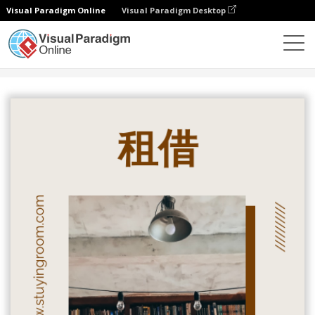
Visual Paradigm Online
Visual Paradigm Desktop
设计
模板
广告宣传卡
学习室开架文宣