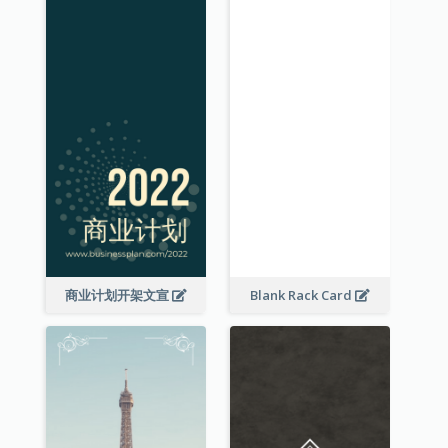
商业计划开架文宣
Blank Rack Card