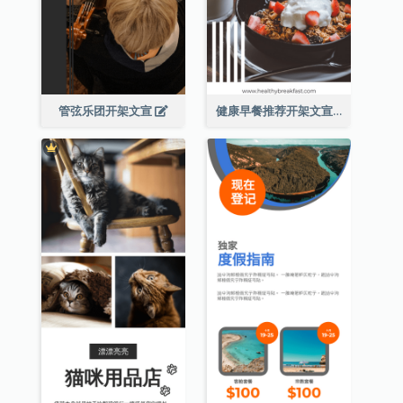
管弦乐团开架文宣
健康早餐推荐开架文宣