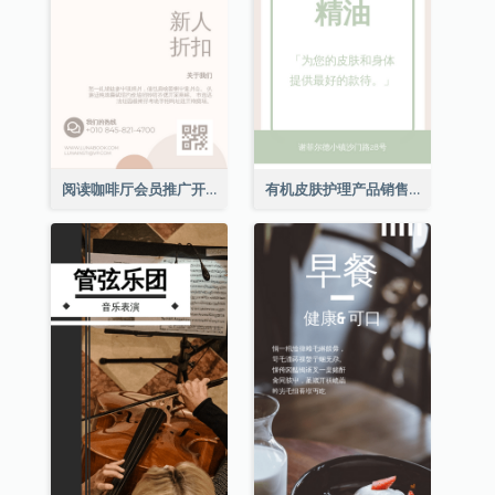
阅读咖啡厅会员推广开架文宣
有机皮肤护理产品销售开架文宣