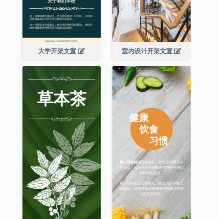
大学开架文宣
室内设计开架文宣