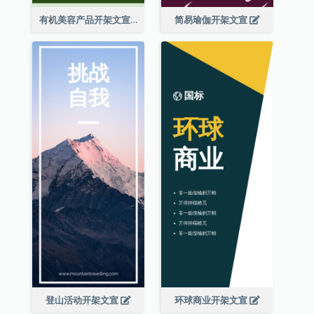
有机美容产品开架文宣
简易瑜伽开架文宣
登山活动开架文宣
环球商业开架文宣