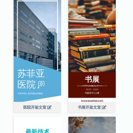
医院开架文宣
书展开架文宣