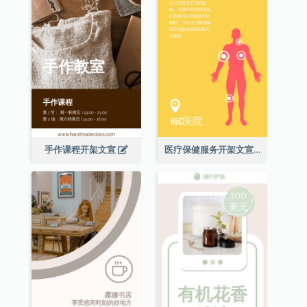
手作课程开架文宣
医疗保健服务开架文宣