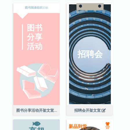
图书分享活动开架文宣
招聘会开架文宣