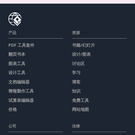
产品
资源
PDF 工具套件
书籍/幻灯片
翻页书本
设计/图表
图表工具
讨论区
设计工具
学习
文档编辑器
博客
簡報製作工具
知识
试算表编辑器
免费工具
价格
网站地图
公司
法律