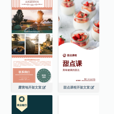
露营地开架文宣
甜点课程开架文宣