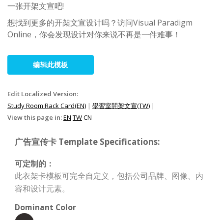
一张开架文宣吧!
想找到更多的开架文宣设计吗？访问Visual Paradigm
Online，你会发现设计对你来说不再是一件难事！
编辑此模板
Edit Localized Version:
Study Room Rack Card(EN)
|
學習室開架文宣(TW)
|
View this page in:
EN
TW
CN
广告宣传卡 Template Specifications:
可定制的：
此衣架卡模板可完全自定义，包括公司品牌、图像、内
容和设计元素。
Dominant Color