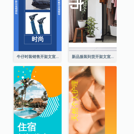
牛仔时装销售开架文宣
新品服装到货开架文宣