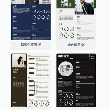
深蓝色简历
绿色简历