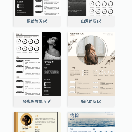
黑线简历
山景简历
经典黑白简历
棕色简历