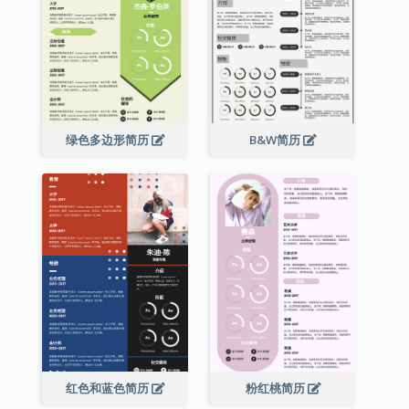
绿色多边形简历
B&W简历
红色和蓝色简历
粉红桃简历