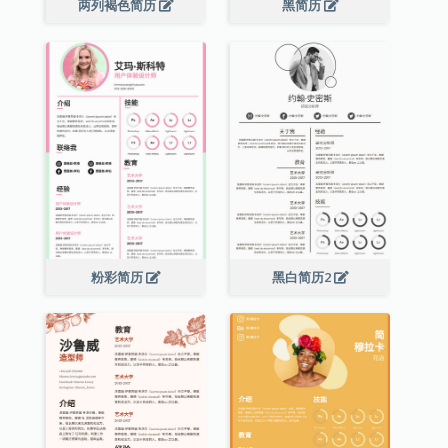
两列褐色简历
黑简历
粉彩简历
黑白简历2