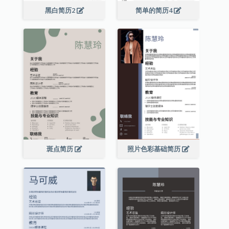
黑白简历2
简单的简历4
斑点简历
照片色彩基础简历