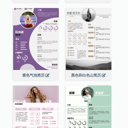
紫色气泡简历
黑色和白色山简历