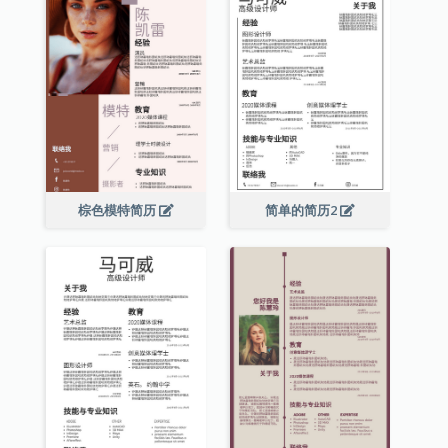
棕色模特简历
简单的简历2