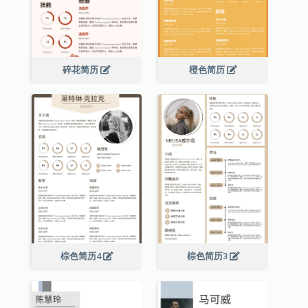
碎花简历
橙色简历
棕色简历4
棕色简历3