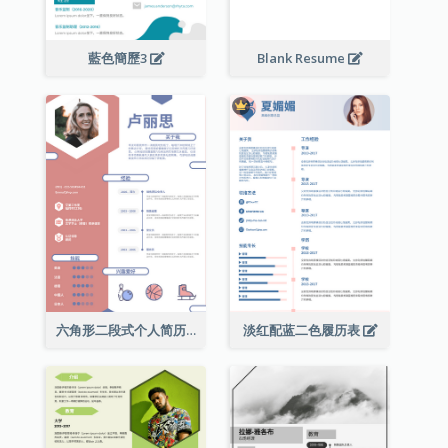
藍色簡歷3
Blank Resume
六角形二段式个人简历
淡红配蓝二色履历表