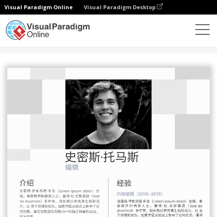
Visual Paradigm Online
Visual Paradigm Desktop
设计
模板
履历表
黑色简历2