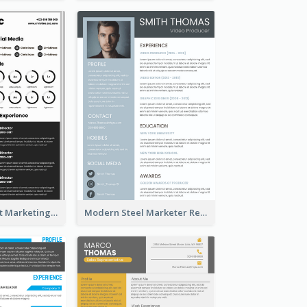
Dark Minimalist Marketing Manager Resume
Modern Steel Marketer Resume