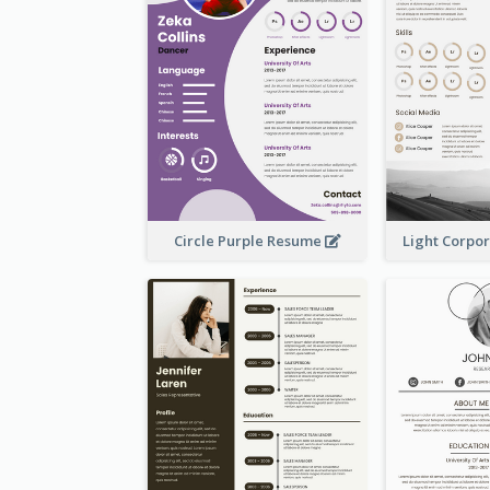
Circle Purple Resume
Light Corpo