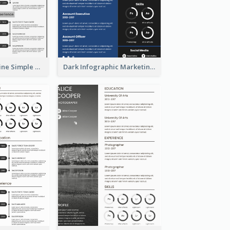
Creative Timeline Simple Resume
Dark Infographic Marketing Assistant Resume