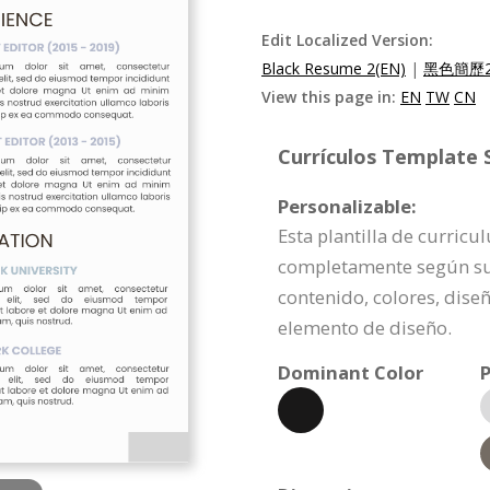
Edit Localized Version:
Black Resume 2(EN)
|
黑色簡歷2
View this page in:
EN
TW
CN
Currículos Template S
Personalizable:
Esta plantilla de curricu
completamente según sus
contenido, colores, dise
elemento de diseño.
Dominant Color
P