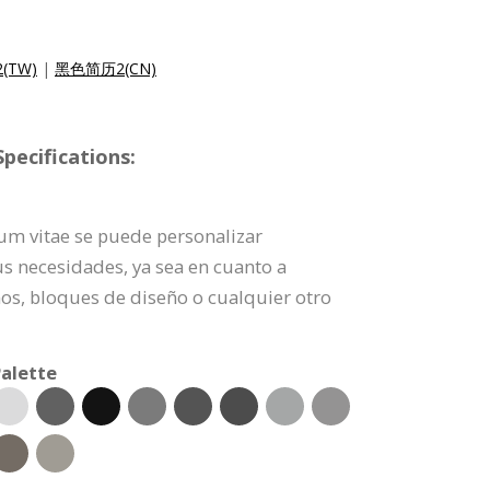
(TW)
|
黑色简历2(CN)
pecifications:
lum vitae se puede personalizar
 necesidades, ya sea en cuanto a
ños, bloques de diseño o cualquier otro
alette