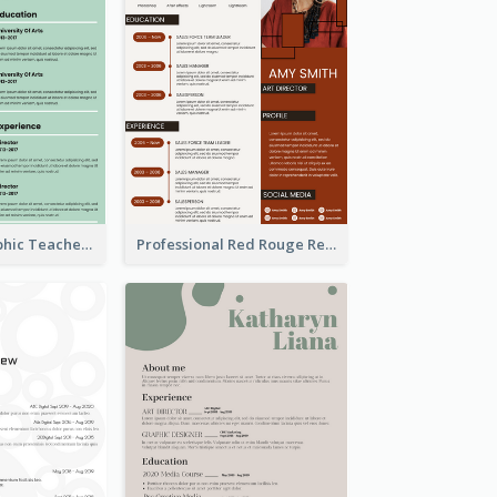
Green Infographic Teacher Resume
Professional Red Rouge Resume