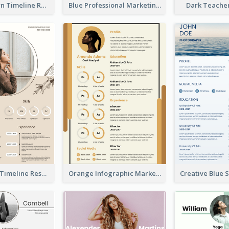
Vintage Brown Timeline Resume
Blue Professional Marketing Resume
Dark Teache
Pastel Peach Timeline Resume
Orange Infographic Market Analyst Resume