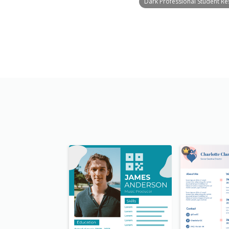
Dark Professional Student R