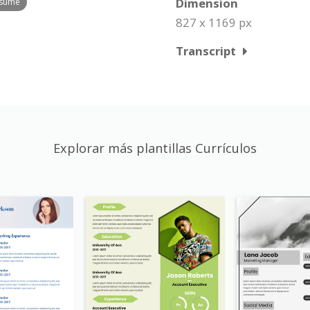
Dimension
esume
827 x 1169 px
Transcript
Explorar más plantillas Currículos