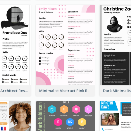
Modern Bold Architect Resume
Minimalist Abstract Pink Resume