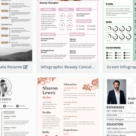
rate Resume
Infographic Beauty Consultant Resume