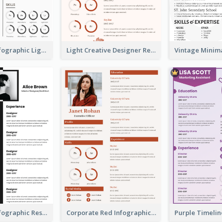
Minimalist Infographic Light Resume
Light Creative Designer Resume
Minimalist Infographic Resume
Corporate Red Infographic Resume