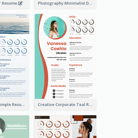
r Resume
Photography Minimalist Design Resume
Creative Blue Simple Resume
Creative Corporate Teal Resume