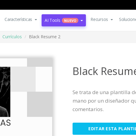
Características
Recursos
Solucion
AI Tools
NUEVO
Currículos
Black Resume 2
Black Resum
Se trata de una plantilla 
mano por un diseñador qu
comentarios.
EDITAR ESTA PLANTI