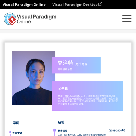
Visual Paradigm Online
Visual Paradigm Desktop
设计
模板
履历表
简约白紫二色主题简历