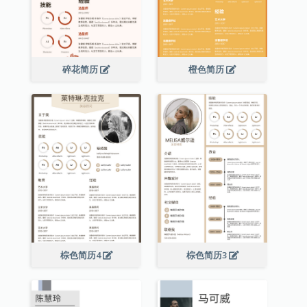
碎花简历
橙色简历
棕色简历4
棕色简历3