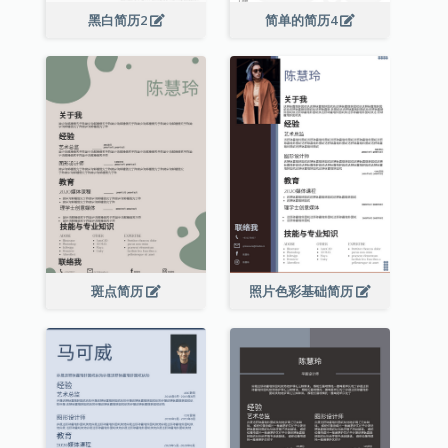
黑白简历2
简单的简历4
斑点简历
照片色彩基础简历