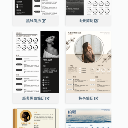
黑线简历
山景简历
经典黑白简历
棕色简历