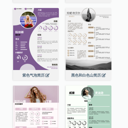
紫色气泡简历
黑色和白色山简历