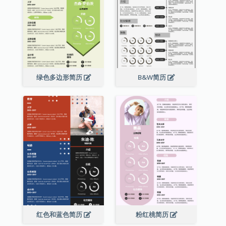
绿色多边形简历
B&W简历
红色和蓝色简历
粉红桃简历