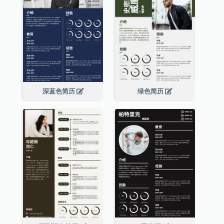
深蓝色简历
绿色简历