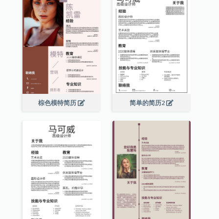
棕色模特简历
简单的简历2