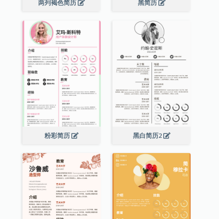
两列褐色简历
黑简历
粉彩简历
黑白简历2