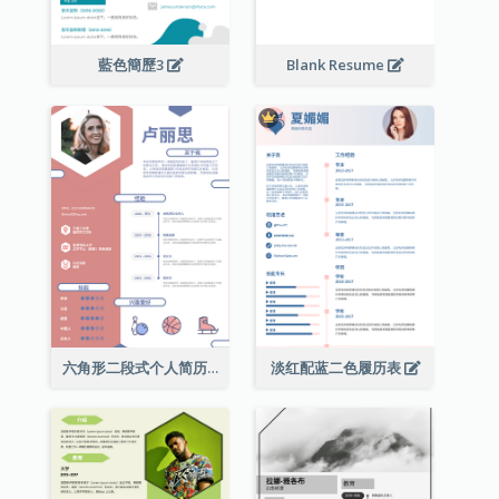
藍色簡歷3
Blank Resume
六角形二段式个人简历
淡红配蓝二色履历表