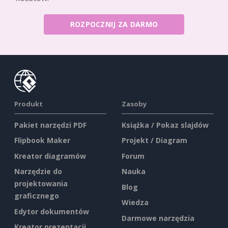
ROZPOCZNIJ ZA DARMO
Produkt
Zasoby
Pakiet narzędzi PDF
Książka / Pokaz slajdów
Flipbook Maker
Projekt / Diagram
Kreator diagramów
Forum
Narzędzie do
Nauka
projektowania
Blog
graficznego
Wiedza
Edytor dokumentów
Darmowe narzędzia
Kreator prezentacji