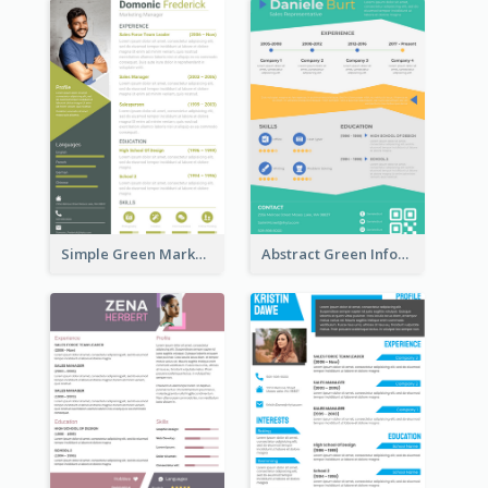
Simple Green Marketer Resume
Abstract Green Infographic Resume