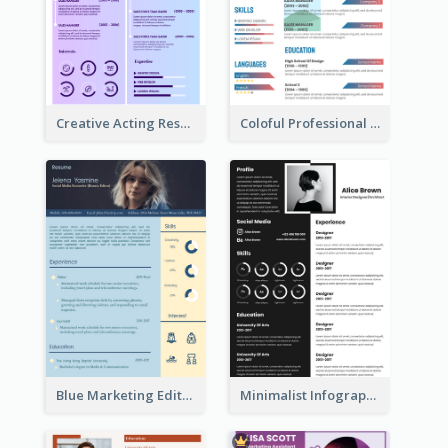
Creative Acting Resume
Coloful Professional Distinguished Resume
Blue Marketing Editor Resume
Minimalist Infographic Resume