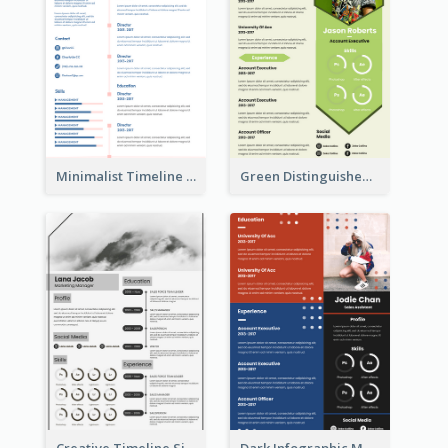
Minimalist Timeline Medical Student Resume
Green Distinguished Resume
Creative Timeline Simple Resume
Dark Infographic Marketing Assistant Resume