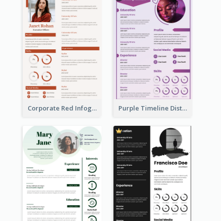
Corporate Red Infographic Resume
Purple Timeline Distinguished Resume