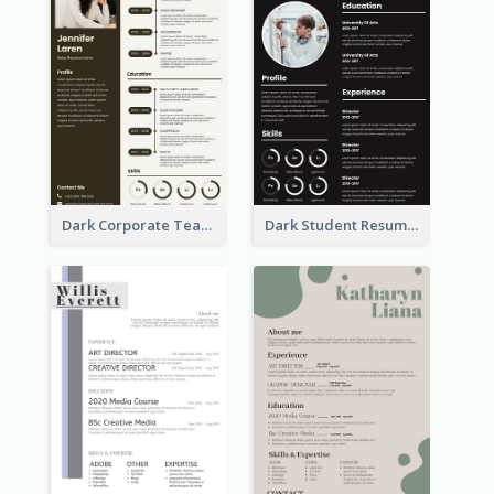
Dark Corporate Teacher Resume
Dark Student Resume