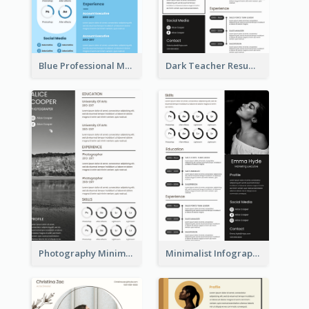
Blue Professional Marketing Resume
Dark Teacher Resume
Photography Minimalist Design Resume
Minimalist Infographic Resume