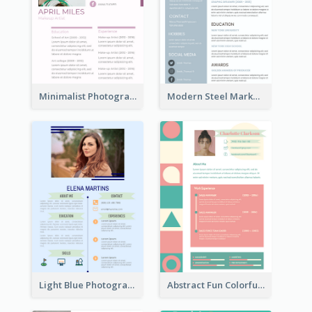
Minimalist Photography Assistant Resume
Modern Steel Marketer Resume
Light Blue Photographer Resume
Abstract Fun Colorful Resume