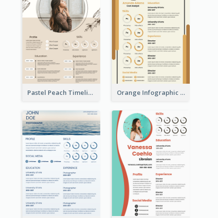
Pastel Peach Timeline Resume
Orange Infographic Market Analyst Resume