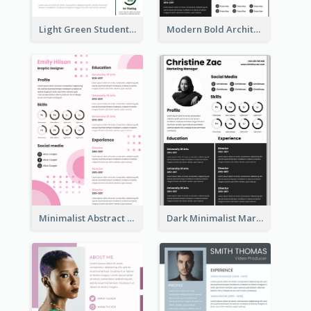
Light Green Student Resume
Modern Bold Architect Resume
Minimalist Abstract Pink Resume
Dark Minimalist Marketing Manager Resume