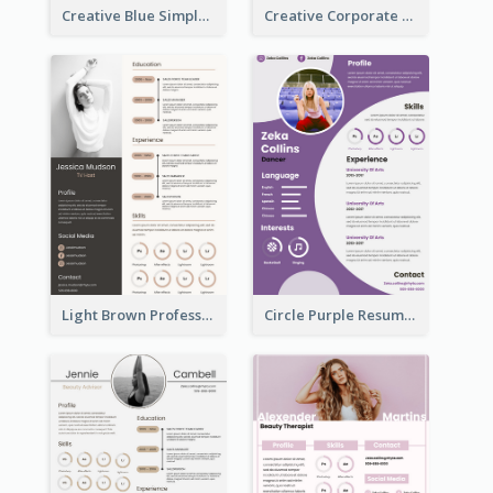
Creative Blue Simple Resume
Creative Corporate Teal Resume
Light Brown Professional Resume
Circle Purple Resume