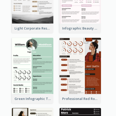
Light Corporate Resume
Infographic Beauty Consultant Resume
Green Infographic Teacher Resume
Professional Red Rouge Resume