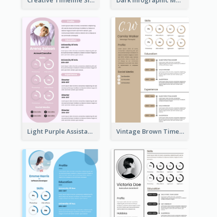
Light Purple Assistant Resume
Vintage Brown Timeline Resume