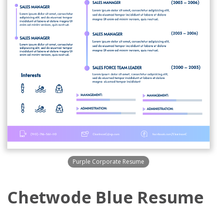
Purple Corporate Resume
Chetwode Blue Resume