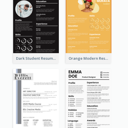
Dark Student Resume
Orange Modern Resume