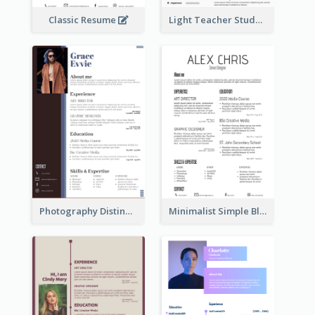
Classic Resume
Light Teacher Student Resume
Photography Distinguished Resume
Minimalist Simple Black Resume