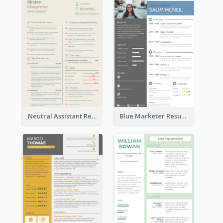
Neutral Assistant Resume
Blue Marketer Resume