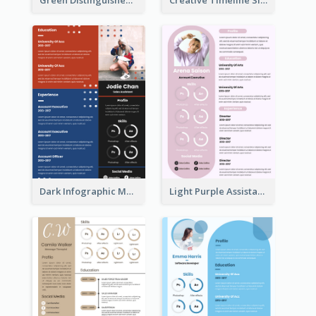
Dark Infographic Marketing Assistant Resume
Light Purple Assistant Resume