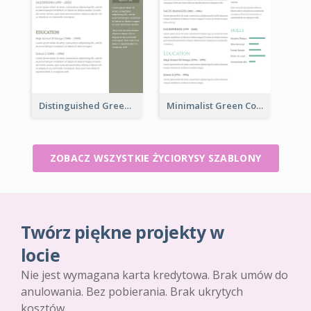
Distinguished Green Vintage Resume
Minimalist Green College Student Resume
ZOBACZ WSZYSTKIE ŻYCIORYSY SZABLONY
Twórz piękne projekty w
locie
Nie jest wymagana karta kredytowa. Brak umów do
anulowania. Bez pobierania. Brak ukrytych
kosztów.