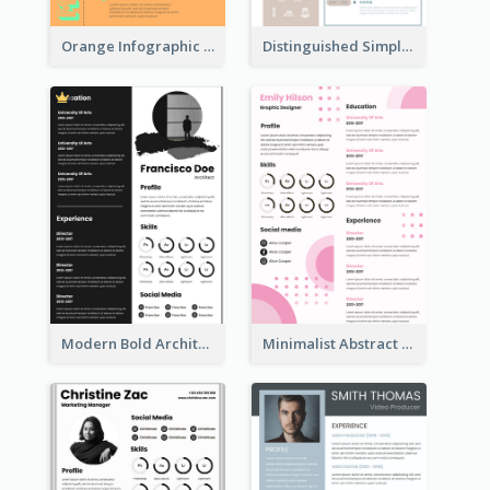
Orange Infographic Consultant Resume
Distinguished Simple Professional Resume
Modern Bold Architect Resume
Minimalist Abstract Pink Resume