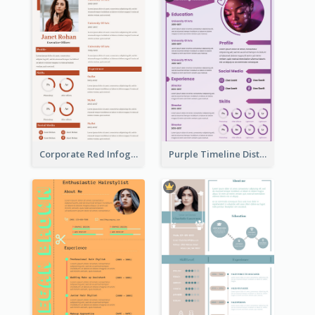
Corporate Red Infographic Resume
Purple Timeline Distinguished Resume