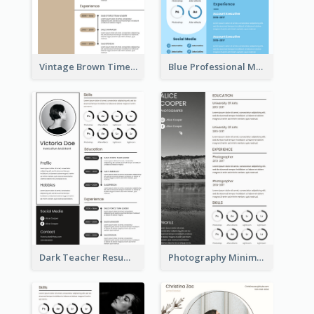
Vintage Brown Timeline Resume
Blue Professional Marketing Resume
Dark Teacher Resume
Photography Minimalist Design Resume