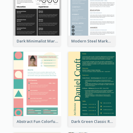
Dark Minimalist Marketing Manager Resume
Modern Steel Marketer Resume
Abstract Fun Colorful Resume
Dark Green Classic Resume