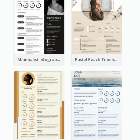
Minimalist Infographic Resume
Pastel Peach Timeline Resume