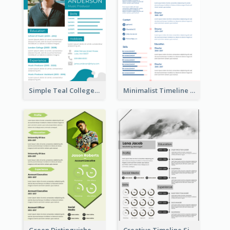
Simple Teal College Student Resume
Minimalist Timeline Medical Student Resume
Green Distinguished Resume
Creative Timeline Simple Resume