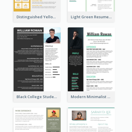
Distinguished Yellow Resume
Light Green Resume
Black College Student Resume
Modern Minimalist Marketing Resume