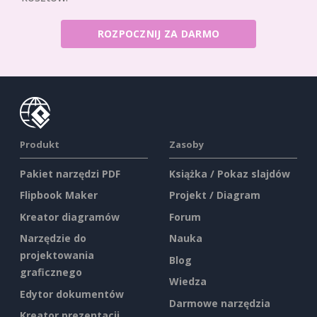
ROZPOCZNIJ ZA DARMO
Produkt
Zasoby
Pakiet narzędzi PDF
Książka / Pokaz slajdów
Flipbook Maker
Projekt / Diagram
Kreator diagramów
Forum
Narzędzie do
Nauka
projektowania
Blog
graficznego
Wiedza
Edytor dokumentów
Darmowe narzędzia
Kreator prezentacji