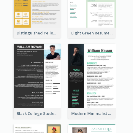
Distinguished Yellow Resume
Light Green Resume
Black College Student Resume
Modern Minimalist Marketing Resume