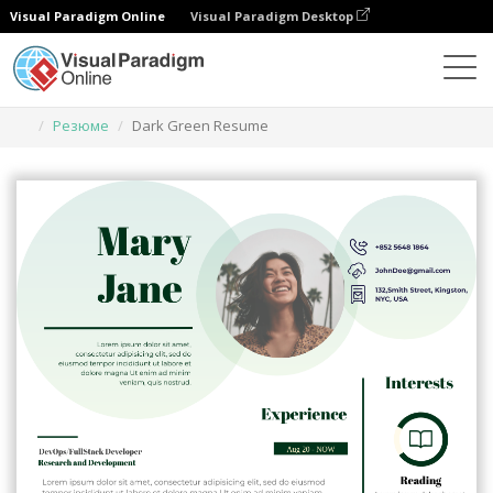
Visual Paradigm Online
Visual Paradigm Desktop
Инструмент графического дизайна
Шаблоны
Резюме
Dark Green Resume