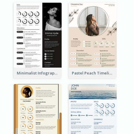
Minimalist Infographic Resume
Pastel Peach Timeline Resume