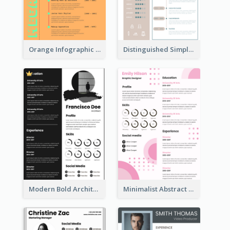
Orange Infographic Consultant Resume
Distinguished Simple Professional Resume
Modern Bold Architect Resume
Minimalist Abstract Pink Resume