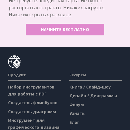
Не требуется кредитная карта. Не нужно
расторгать контракты. Никаких загрузок.
Никаких скрытых расходов.
НАЧНИТЕ БЕСПЛАТНО
Продукт
Ресурсы
Набор инструментов
Книга / Слайд-шоу
для работы с PDF
Дизайн / Диаграммы
Создатель флипбуков
Форум
Создатель диаграмм
Узнать
Инструмент для
Блог
графического дизайна