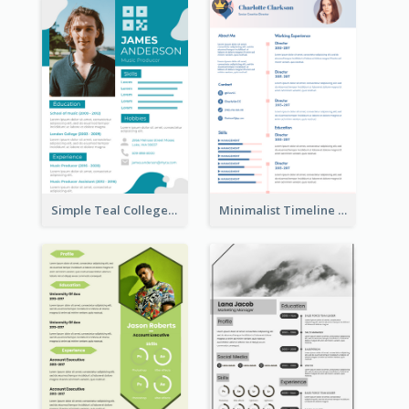
Simple Teal College Student Resume
Minimalist Timeline Medical Student Resume