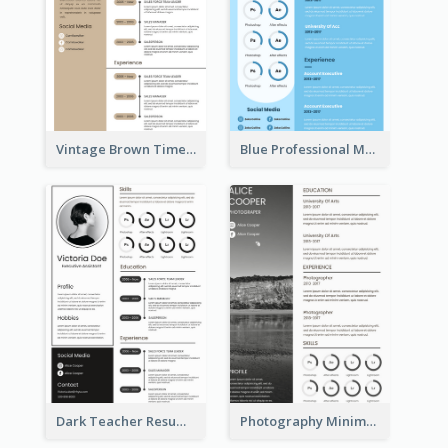
Vintage Brown Timeline Resume
Blue Professional Marketing Resume
Dark Teacher Resume
Photography Minimalist Design Resume