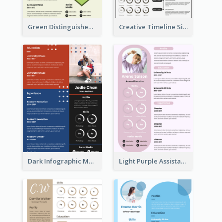
Green Distinguished Resume
Creative Timeline Simple Resume
Dark Infographic Marketing Assistant Resume
Light Purple Assistant Resume