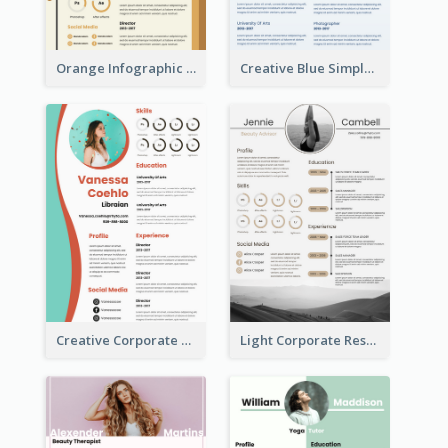
Orange Infographic Market Analyst Resume
Creative Blue Simple Resume
Creative Corporate Teal Resume
Light Corporate Resume