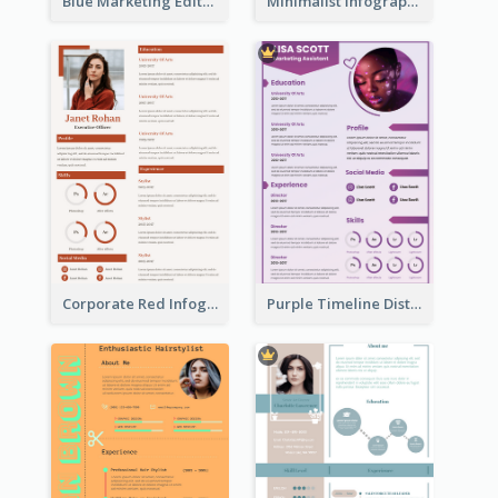
Blue Marketing Editor Resume
Minimalist Infographic Resume
Corporate Red Infographic Resume
Purple Timeline Distinguished Resume