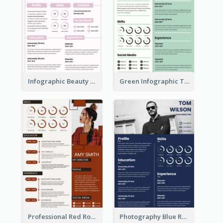
Infographic Beauty Consultant Resume
Green Infographic Teacher Resume
Professional Red Rouge Resume
Photography Blue Resume