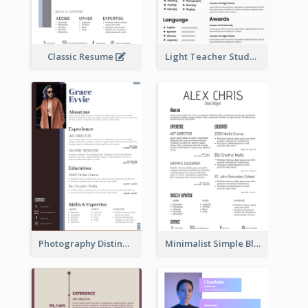
Classic Resume
Light Teacher Student Resume
Photography Distinguished Resume
Minimalist Simple Black Resume