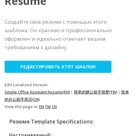
Resume
Создайте свое резюме с помощью этого
шаблона. Он красиво и профессионально
оформлен и идеально отвечает вашим
требованиям к дизайну.
РЕДАКТИРОВАТЬ ЭТОТ ШАБЛОН
Edit Localized Version:
Simple Office Assistant Resume(EN)
|
簡單的辦公助手簡歷(TW)
|
简单
的办公助手简历(CN)
View this page in:
EN
TW
CN
Резюме Template Specifications:
Настраиваемый: