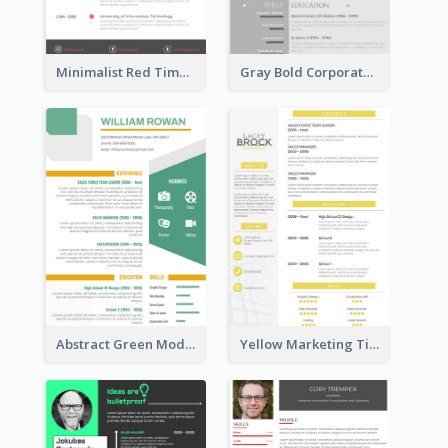
Minimalist Red Timeline Sales Marketing Resume
Gray Bold Corporate Resume
Abstract Green Modern Resume
Yellow Marketing Timeline Consultant Resume