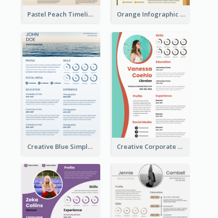
Pastel Peach Timeline Resume
Orange Infographic Market Analyst Resume
Creative Blue Simple Resume
Creative Corporate Teal Resume