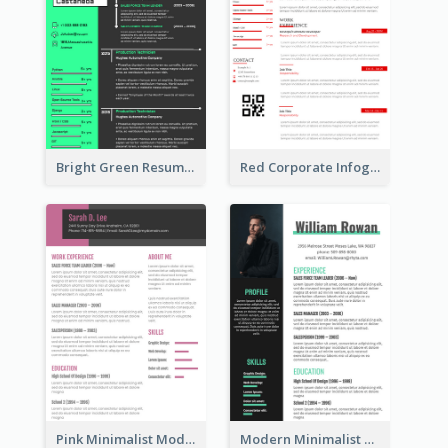
Bright Green Resume
Red Corporate Infographic Resume
Pink Minimalist Modern Resume
Modern Minimalist Marketing Resume