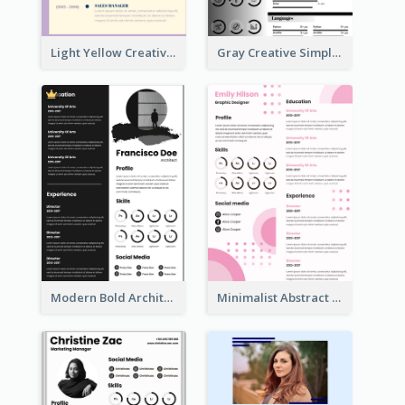
Light Yellow Creative Resume
Gray Creative Simple Resume
Modern Bold Architect Resume
Minimalist Abstract Pink Resume