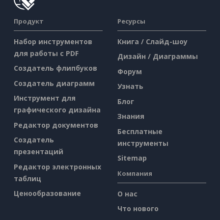
Продукт
Ресурсы
Набор инструментов
Книга / Слайд-шоу
для работы с PDF
Дизайн / Диаграммы
Создатель флипбуков
Форум
Создатель диаграмм
Узнать
Инструмент для
Блог
графического дизайна
Знания
Редактор документов
Бесплатные
Создатель
инструменты
презентаций
Sitemap
Редактор электронных
Компания
таблиц
Ценообразование
О нас
Что нового