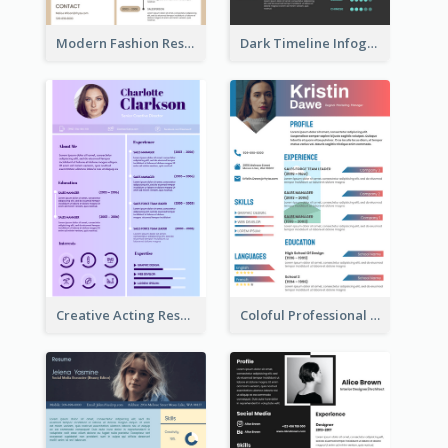
Modern Fashion Resume
Dark Timeline Infographic Resume
Creative Acting Resume
Coloful Professional Distinguished Resume