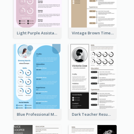
Light Purple Assistant Resume
Vintage Brown Timeline Resume
Blue Professional Marketing Resume
Dark Teacher Resume