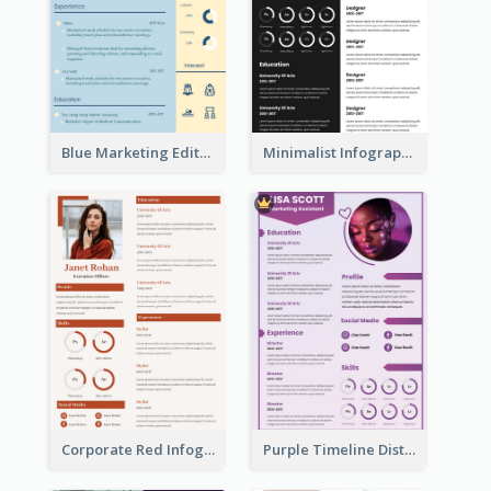
Blue Marketing Editor Resume
Minimalist Infographic Resume
Corporate Red Infographic Resume
Purple Timeline Distinguished Resume