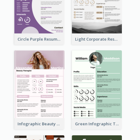
Circle Purple Resume
Light Corporate Resume
Infographic Beauty Consultant Resume
Green Infographic Teacher Resume