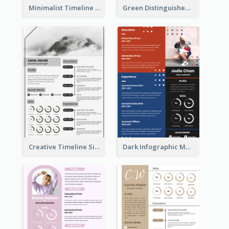
Minimalist Timeline Medical Student Resume
Green Distinguished Resume
Creative Timeline Simple Resume
Dark Infographic Marketing Assistant Resume