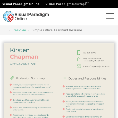
Visual Paradigm Online
Visual Paradigm Desktop
Инструмент графического дизайна
Шаблоны
Резюме
Simple Office Assistant Resume