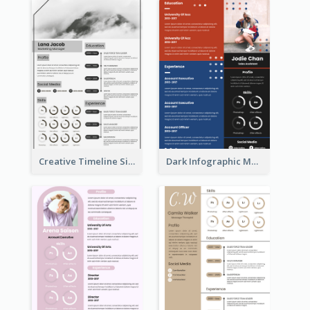
Creative Timeline Simple Resume
Dark Infographic Marketing Assistant Resume