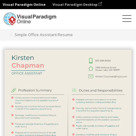
Visual Paradigm Online
Visual Paradigm Desktop
Ferramenta de design gráfico
Modelos
Currículos
Simple Office Assistant Resume