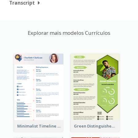
Transcript
Explorar mais modelos Currículos
Minimalist Timeline Medical Student Resume
Green Distinguished Resume