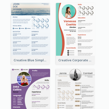
Creative Blue Simple Resume
Creative Corporate Teal Resume