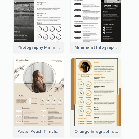
Photography Minimalist Design Resume
Minimalist Infographic Resume
Pastel Peach Timeline Resume
Orange Infographic Market Analyst Resume