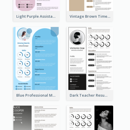
Light Purple Assistant Resume
Vintage Brown Timeline Resume
Blue Professional Marketing Resume
Dark Teacher Resume